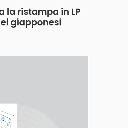
a la ristampa in LP
dei giapponesi