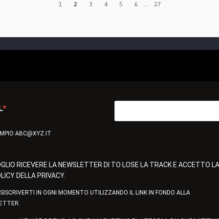
1
2
3
4
5
6
...
27
L
EMPIO ABC@XYZ.IT
GLIO RICEVERE LA NEWSLETTER DI TO LOSE LA TRACK E ACCETTO L
LICY DELLA PRIVACY.
ISISCRIVERTI IN OGNI MOMENTO UTILIZZANDO IL LINK IN FONDO ALLA
ETTER.