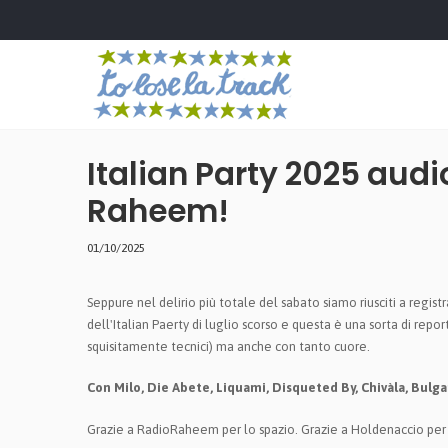
Italian Party 2025 audi
Raheem!
01/10/2025
Seppure nel delirio più totale del sabato siamo riusciti a regist
dell'Italian Paerty di luglio scorso e questa è una sorta di repo
squisitamente tecnici) ma anche con tanto cuore.
Con Milo, Die Abete, Liquami, Disqueted By, Chivàla, Bulga
Grazie a RadioRaheem per lo spazio. Grazie a Holdenaccio per 