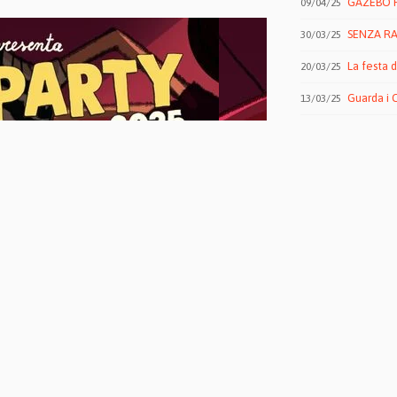
GAZEBO PE
09/04/25
SENZA RA
30/03/25
La festa 
20/03/25
Guarda i 
13/03/25