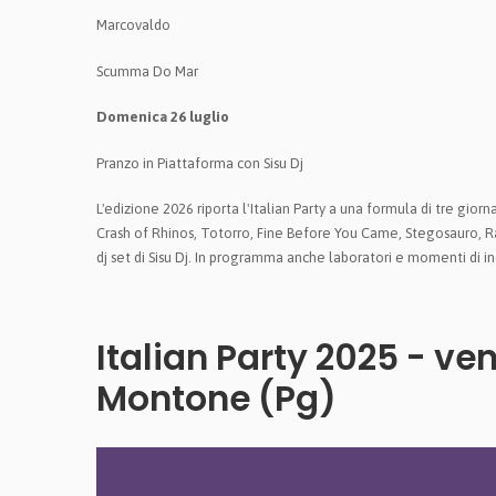
Marcovaldo
Scumma Do Mar
Domenica 26 luglio
Pranzo in Piattaforma con Sisu Dj
L'edizione 2026 riporta l'Italian Party a una formula di tre gi
Crash of Rhinos, Totorro, Fine Before You Came, Stegosauro, 
dj set di Sisu Dj. In programma anche laboratori e momenti di in
Italian Party 2025 - ve
Montone (Pg)