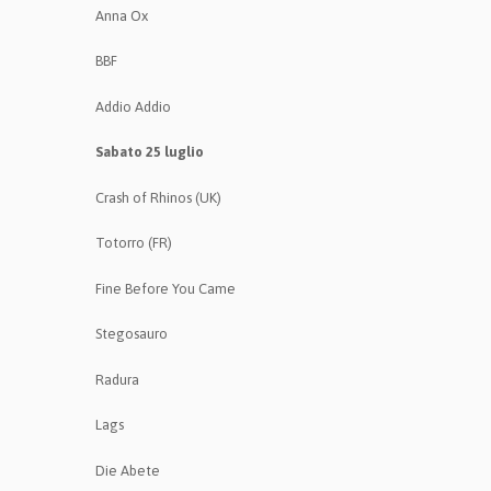
Anna Ox
BBF
Addio Addio
Sabato 25 luglio
Crash of Rhinos (UK)
Totorro (FR)
Fine Before You Came
Stegosauro
Radura
Lags
Die Abete