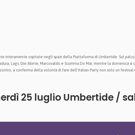
ornate interamente ospitate negli spazi della Piattaforma di Umbertide. Sul palc
Radura, Lags, Die Abete, Marcovaldo e Scumma Do Mar, mentre la domenica si c
contro, a conferma della volontà di fare dell'Italian Party non solo un festiva
nerdì 25 luglio Umbertide / sa