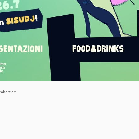
Umbertide.