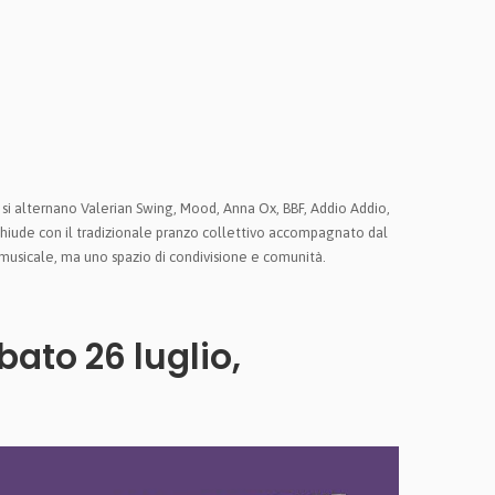
o si alternano Valerian Swing, Mood, Anna Ox, BBF, Addio Addio,
hiude con il tradizionale pranzo collettivo accompagnato dal
l musicale, ma uno spazio di condivisione e comunità.
bato 26 luglio,