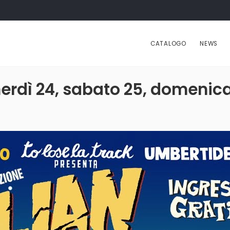
CATALOGO
NEWS
nerdì 24, sabato 25, domenica