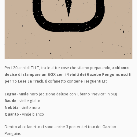
Per i 20 anni di TLLT, tra le altre cose che stiamo preparando,
abbiamo
deciso di stampare un BOX con i 4 vinili dei Gazebo Penguins usciti
per To Lose La Track.
Il cofanetto contiene i seguenti LP:
Legna
- vinile nero (edizione deluxe con il brano "Nevica" in più)
Raudo
- vinile giallo
Nebbia
- vinile nero
Quanto
- vinile bianco
Dentro al cofanetto ci sono anche 3 poster dei tour dei Gazebo
Penguins.