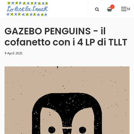
—
ME
GAZEBO PENGUINS - il
cofanetto con i 4 LP di TLLT
9 April 2025