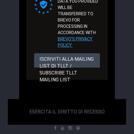
DATA YOU PROVIDED
WILL BE
TRANSFERRED TO
BREVO FOR
PROCESSING IN
ACCORDANCE WITH
BREVO'S PRIVACY
POLICY.
ISCRIVITI ALLA MAILING
LIST DI TLLT /
SUBSCRIBE TLLT
MAILING LIST
ESERCITA IL DIRITTO DI RECESSO