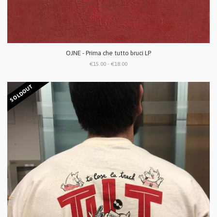
OJNE - Prima che tutto bruci LP
€15.00 - €18.00
SOLDOUT