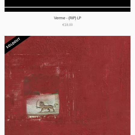
Verme - (RIP) LP
€18.00
SOLDOUT