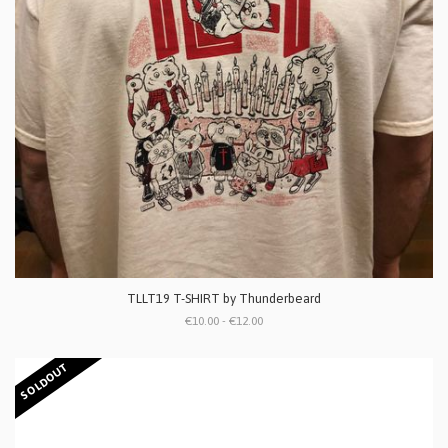
TLLT19 T-SHIRT by Thunderbeard
€10.00 - €12.00
SOLDOUT