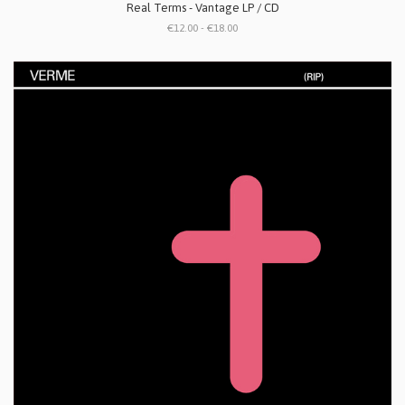
Real Terms - Vantage LP / CD
€12.00 - €18.00