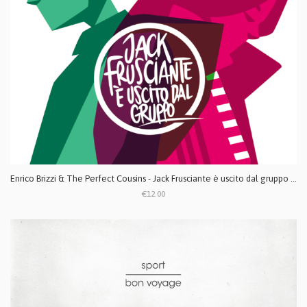
Enrico Brizzi & The Perfect Cousins - Jack Frusciante è uscito dal gruppo CD
€12.00