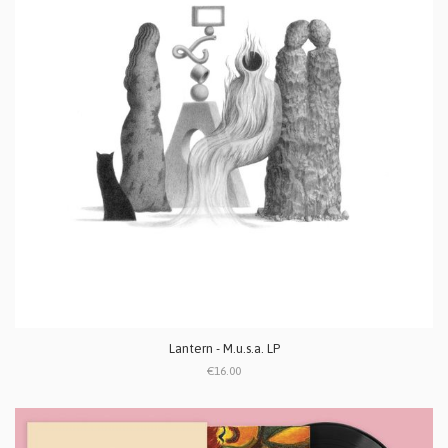
Lantern - M.u.s.a. LP
€16.00