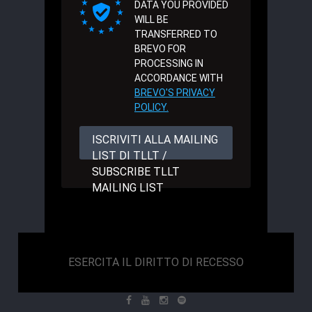
DATA YOU PROVIDED
WILL BE
TRANSFERRED TO
BREVO FOR
PROCESSING IN
ACCORDANCE WITH
BREVO'S PRIVACY
POLICY.
ISCRIVITI ALLA MAILING
LIST DI TLLT /
SUBSCRIBE TLLT
MAILING LIST
ESERCITA IL DIRITTO DI RECESSO