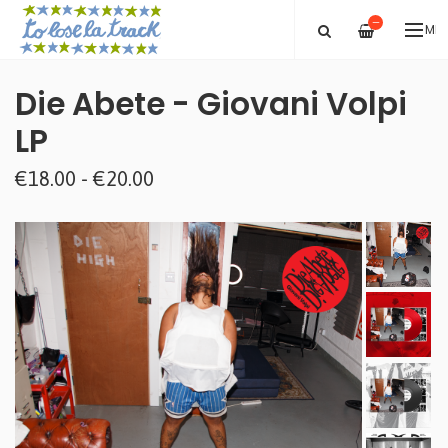
—
ME
Die Abete - Giovani Volpi
LP
€18.00 - €20.00