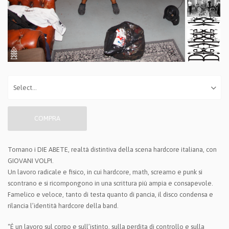
COMPRA
Tornano i DIE ABETE, realtà distintiva della scena hardcore italiana, con
GIOVANI VOLPI.
Un lavoro radicale e fisico, in cui hardcore, math, screamo e punk si
scontrano e si ricompongono in una scrittura più ampia e consapevole.
Famelico e veloce, tanto di testa quanto di pancia, il disco condensa e
rilancia l’identità hardcore della band.
“È un lavoro sul corpo e sull’istinto, sulla perdita di controllo e sulla