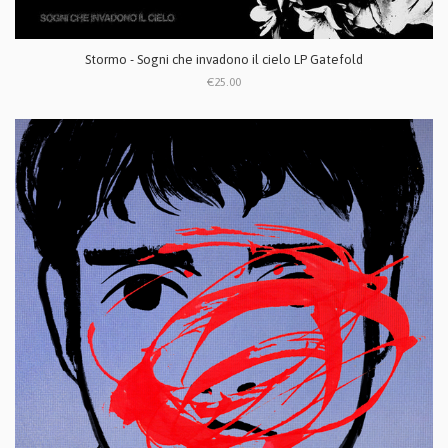
Stormo - Sogni che invadono il cielo LP Gatefold
€25.00