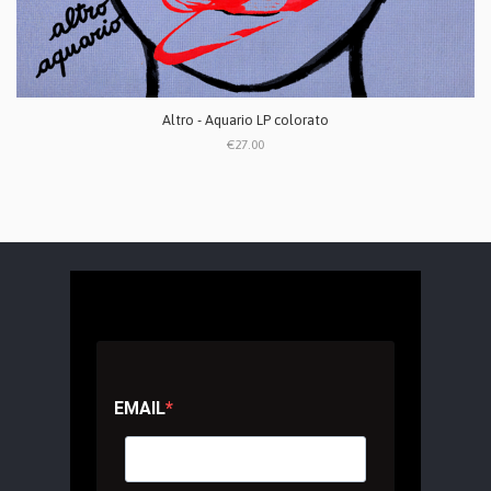
Altro - Aquario LP colorato
€27.00
EMAIL