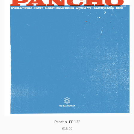
Pancho -EP 12"
€18.00