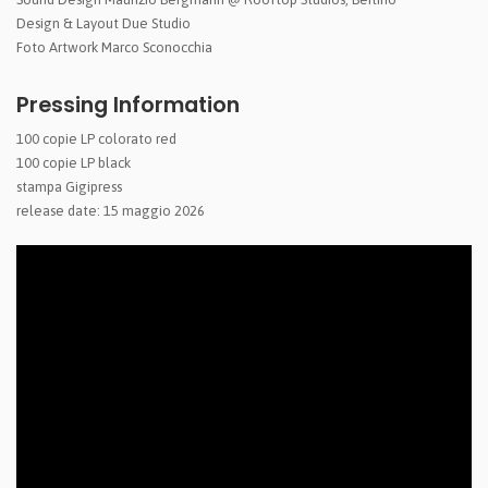
Design & Layout Due Studio
Foto Artwork Marco Sconocchia
Pressing Information
100 copie LP colorato red
100 copie LP black
stampa Gigipress
release date: 15 maggio 2026