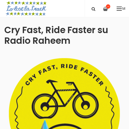
—
ME
Cry Fast, Ride Faster su
Radio Raheem