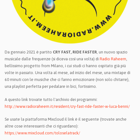
Da gennaio 2021 è partito
CRY FAST, RIDE FASTER
, un nuovo spazio
musicale dalle frequenze (si diceva così una volta) di
Radio Raheem
,
bellissimo progetto from Milano, i cui studi ci hanno ospitato già più
volte in passato. Una volta al mese, ad inizio del mese, una mixtape di
60 minuti con le musiche che ci fanno emozionare (non solo chitarre),
una playlist perfetta per pedalare in bici, fortissimo.
A questo link trovate tutto l'archivio dei programmi:
http://www.radioraheem.it/resident/cry-fast-ride-faster-w-luca-benni/
Se usate la piattaforma Mixcloud il link è il seguente (trovate anche
altre cose interessanti che ci riguardano):
https://www.mixcloud.com/toloselatrack/