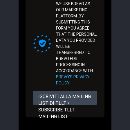
WE USE BREVO AS
OUR MARKETING
PLATFORM. BY
SUBMITTING THIS
FORM YOU AGREE
THAT THE PERSONAL
DATA YOU PROVIDED
WILL BE
TRANSFERRED TO
BREVO FOR
PROCESSING IN
ACCORDANCE WITH
BREVO'S PRIVACY
POLICY.
ISCRIVITI ALLA MAILING
LIST DI TLLT /
SUBSCRIBE TLLT
MAILING LIST