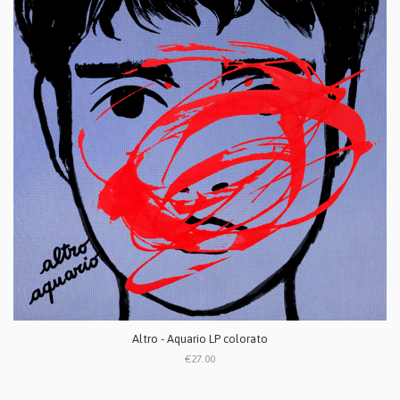
Altro - Aquario LP colorato
€27.00