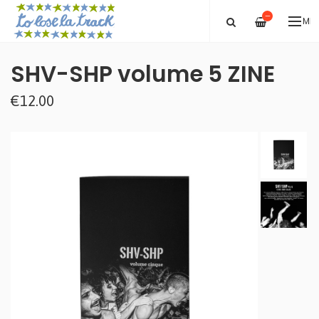
—
ME
SHV-SHP volume 5 ZINE
€12.00