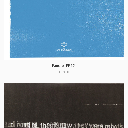
Pancho -EP 12"
€18.00