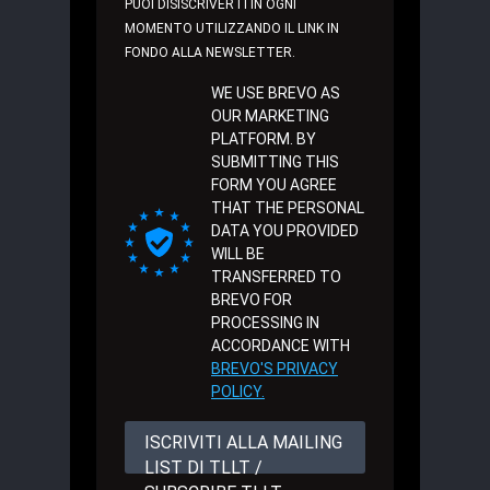
PUOI DISISCRIVERTI IN OGNI
MOMENTO UTILIZZANDO IL LINK IN
FONDO ALLA NEWSLETTER.
WE USE BREVO AS
OUR MARKETING
PLATFORM. BY
SUBMITTING THIS
FORM YOU AGREE
THAT THE PERSONAL
DATA YOU PROVIDED
WILL BE
TRANSFERRED TO
BREVO FOR
PROCESSING IN
ACCORDANCE WITH
BREVO'S PRIVACY
POLICY.
ISCRIVITI ALLA MAILING
LIST DI TLLT /