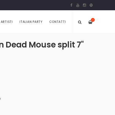
—
ARTISTI
ITALIAN PARTY
CONTATTI
n Dead Mouse split 7''
a