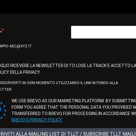
L
EMPIO ABC@XYZ.IT
GLIO RICEVERE LA NEWSLETTER DI TO LOSE LA TRACK E ACCETTO L
LICY DELLA PRIVACY.
ISISCRIVERTI IN OGNI MOMENTO UTILIZZANDO IL LINK IN FONDO ALLA
ETTER.
WE USE BREVO AS OUR MARKETING PLATFORM. BY SUBMITTING
FORM YOU AGREE THAT THE PERSONAL DATA YOU PROVIDED WI
TRANSFERRED TO BREVO FOR PROCESSING IN ACCORDANCE W
BREVO'S PRIVACY POLICY.
CRIVITI ALLA MAILING LIST DI TLLT / SUBSCRIBE TLLT MAIL