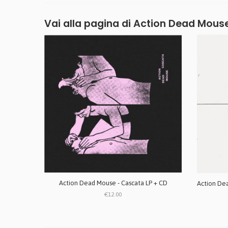
Vai alla pagina di
Action Dead Mous
Action Dead Mouse - Cascata LP + CD
€12.00