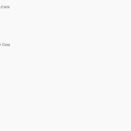
 d'aria
e Ossa