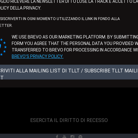
GLIO RICEVERE LA NEWSLETTER DI TO LOSE LA TRACK E ACCETTO L
LICY DELLA PRIVACY.
ISISCRIVERTI IN OGNI MOMENTO UTILIZZANDO IL LINK IN FONDO ALLA
ETTER.
WE USE BREVO AS OUR MARKETING PLATFORM. BY SUBMITTING
FORM YOU AGREE THAT THE PERSONAL DATA YOU PROVIDED WI
TRANSFERRED TO BREVO FOR PROCESSING IN ACCORDANCE W
BREVO'S PRIVACY POLICY.
CRIVITI ALLA MAILING LIST DI TLLT / SUBSCRIBE TLLT MAIL
ST
ESERCITA IL DIRITTO DI RECESSO