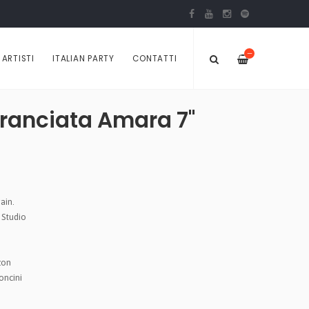
—
ARTISTI
ITALIAN PARTY
CONTATTI
Aranciata Amara 7"
ain.
 Studio
zon
oncini