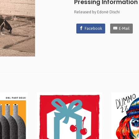
Pressing Information
Released by Edonè Dischi
Facebook
E-Mail