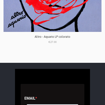
Altro - Aquario LP colorato
€27.00
EMAIL