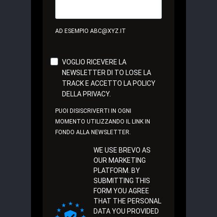
AD ESEMPIO ABC@XYZ.IT
VOGLIO RICEVERE LA
NEWSLETTER DI TO LOSE LA
TRACK E ACCETTO LA POLICY
DELLA PRIVACY.
PUOI DISISCRIVERTI IN OGNI
MOMENTO UTILIZZANDO IL LINK IN
FONDO ALLA NEWSLETTER.
WE USE BREVO AS
OUR MARKETING
PLATFORM. BY
SUBMITTING THIS
FORM YOU AGREE
THAT THE PERSONAL
DATA YOU PROVIDED