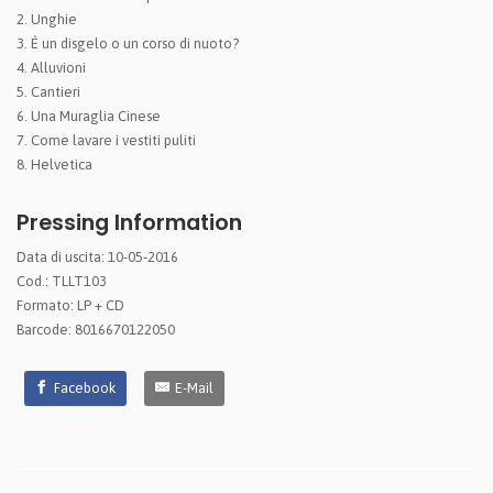
2. Unghie
3. È un disgelo o un corso di nuoto?
4. Alluvioni
5. Cantieri
6. Una Muraglia Cinese
7. Come lavare i vestiti puliti
8. Helvetica
Pressing Information
Data di uscita: 10-05-2016
Cod.: TLLT103
Formato: LP + CD
Barcode: 8016670122050
Facebook
E-Mail