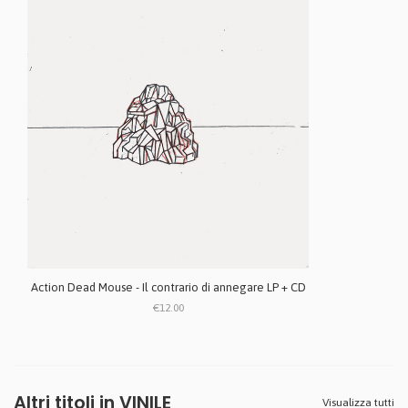
Action Dead Mouse - Il contrario di annegare LP + CD
€12.00
Altri titoli in VINILE
Visualizza tutti