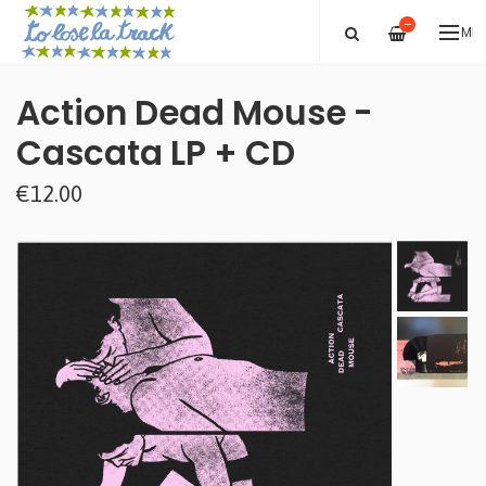
—
ME
Action Dead Mouse -
Cascata LP + CD
€12.00