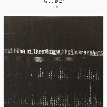
Pancho -EP 12"
€18.00