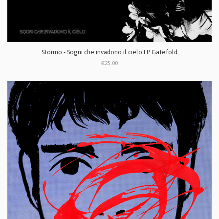
Stormo - Sogni che invadono il cielo LP Gatefold
€25.00