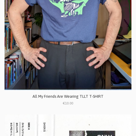
All My Friends Are Wearing TLLT T-SHIRT
€10.00