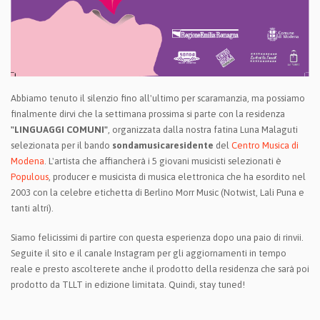
Abbiamo tenuto il silenzio fino all'ultimo per scaramanzia, ma possiamo
finalmente dirvi che la settimana prossima si parte con la residenza
"LINGUAGGI COMUNI"
, organizzata dalla nostra fatina Luna Malaguti
selezionata per il bando
sondamusicaresidente
del
Centro Musica di
Modena
. L'artista che affiancherà i 5 giovani musicisti selezionati è
Populous
, producer e musicista di musica elettronica che ha esordito nel
2003 con la celebre etichetta di Berlino Morr Music (Notwist, Lali Puna e
tanti altri).
Siamo felicissimi di partire con questa esperienza dopo una paio di rinvii.
Seguite il sito e il canale Instagram per gli aggiornamenti in tempo
reale e presto ascolterete anche il prodotto della residenza che sarà poi
prodotto da TLLT in edizione limitata. Quindi, stay tuned!