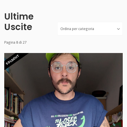
Ultime
Uscite
Pagina 8 di 27
SOLDOUT