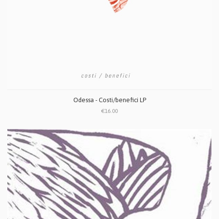
Odessa - Costi/benefici LP
€16.00