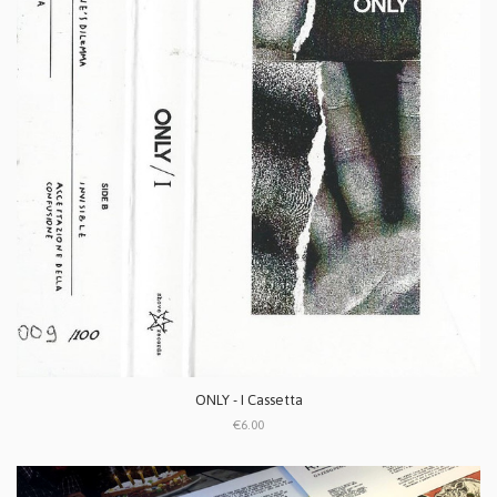
ONLY - I Cassetta
€6.00