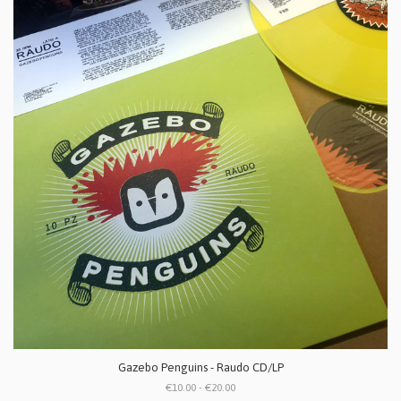
Gazebo Penguins - Raudo CD/LP
€10.00 - €20.00