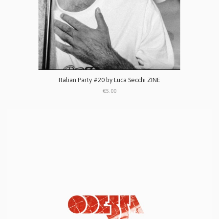
Italian Party #20 by Luca Secchi ZINE
€5.00