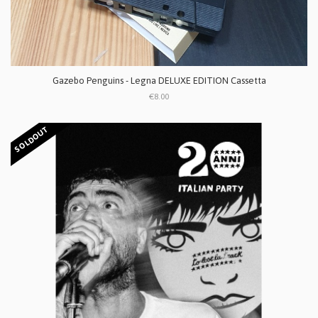
Gazebo Penguins - Legna DELUXE EDITION Cassetta
€8.00
SOLDOUT