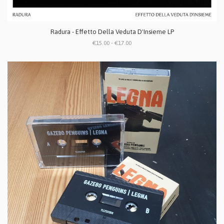
Radura - Effetto Della Veduta D'Insieme LP
€15.00 - €17.00