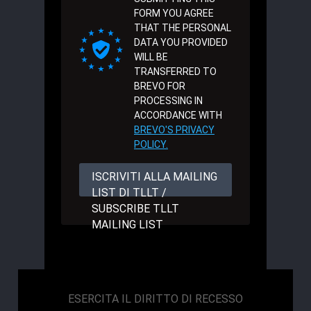
FORM YOU AGREE
THAT THE PERSONAL
DATA YOU PROVIDED
WILL BE
TRANSFERRED TO
BREVO FOR
PROCESSING IN
ACCORDANCE WITH
BREVO'S PRIVACY
POLICY.
ISCRIVITI ALLA MAILING
LIST DI TLLT /
SUBSCRIBE TLLT
MAILING LIST
ESERCITA IL DIRITTO DI RECESSO