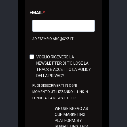
EMAIL
AD ESEMPIO ABC@XYZ.IT
VOGLIO RICEVERE LA
NEWSLETTER DI TO LOSE LA
TRACK E ACCETTO LA POLICY
DELLA PRIVACY.
PUOI DISISCRIVERTI IN OGNI
MOMENTO UTILIZZANDO IL LINK IN
FONDO ALLA NEWSLETTER.
WE USE BREVO AS
OUR MARKETING
PLATFORM. BY
SUBMITTING THIS