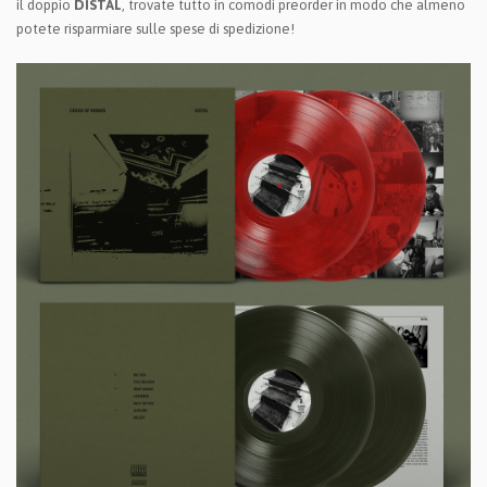
il doppio
DISTAL
, trovate tutto in comodi preorder in modo che almeno
potete risparmiare sulle spese di spedizione!