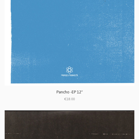
Pancho -EP 12"
€18.00