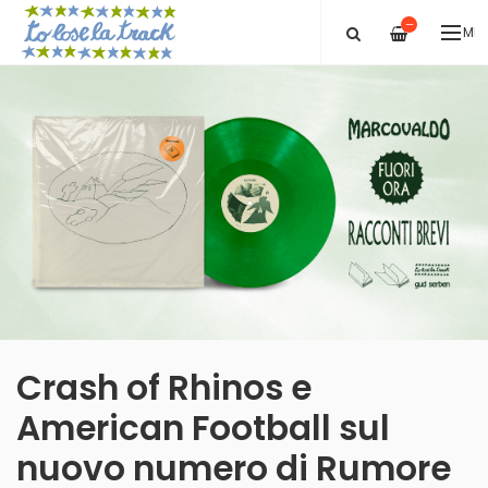
—
ME
Crash of Rhinos e
American Football sul
nuovo numero di Rumore