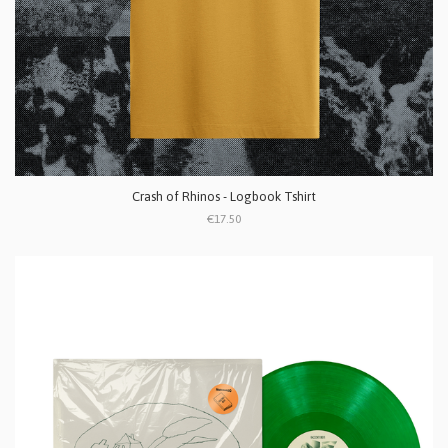
Crash of Rhinos - Logbook Tshirt
€17.50