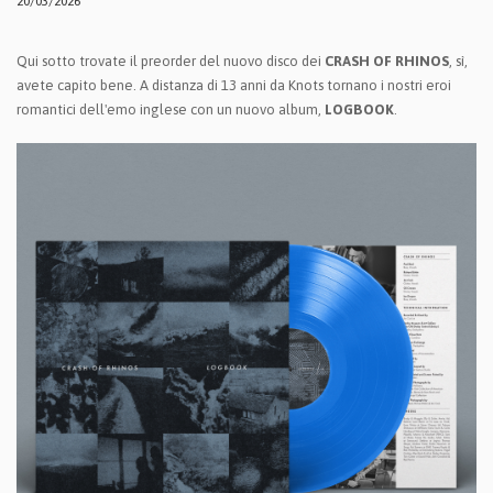
20/03/2026
Qui sotto trovate il preorder del nuovo disco dei
CRASH OF RHINOS
, sì,
avete capito bene. A distanza di 13 anni da Knots tornano i nostri eroi
romantici dell'emo inglese con un nuovo album,
LOGBOOK
.