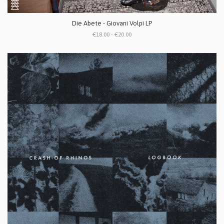
Die Abete - Giovani Volpi LP
€18.00 - €20.00