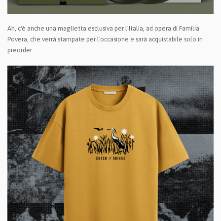
Ah, c'è anche una maglietta esclusiva per l'Italia, ad opera di Familia
Povera, che verrà stampate per l'occasione e sarà acquistabile solo in
preorder.