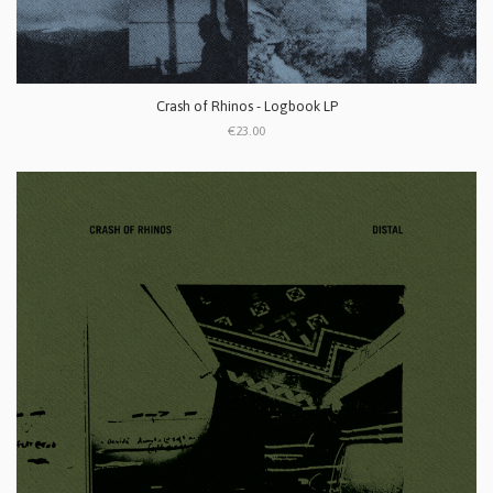
Crash of Rhinos - Logbook LP
€23.00