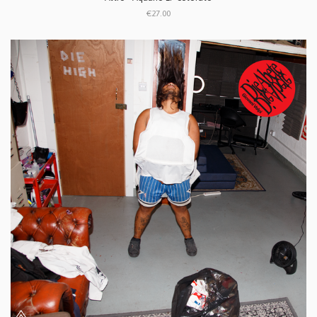
€27.00