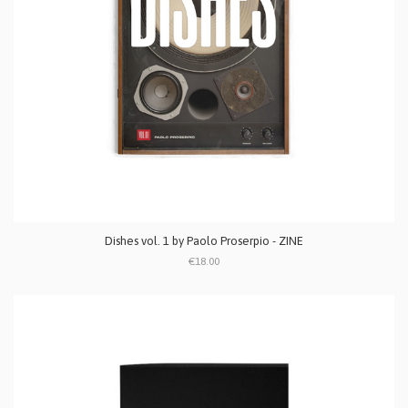
Dishes vol. 1 by Paolo Proserpio - ZINE
€18.00