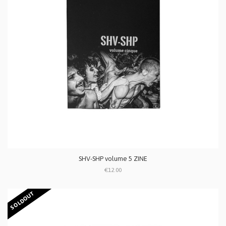
SHV-SHP volume 5 ZINE
€12.00
SOLDOUT