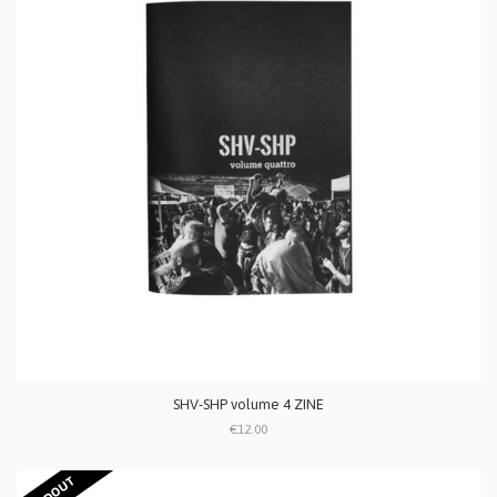
SHV-SHP volume 4 ZINE
€12.00
SOLDOUT