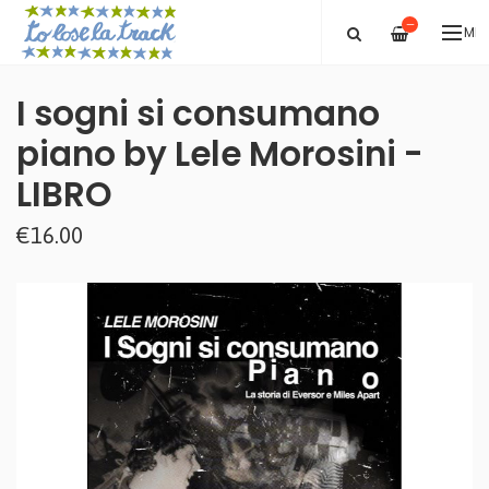
—
ME
I sogni si consumano
piano by Lele Morosini -
LIBRO
€16.00