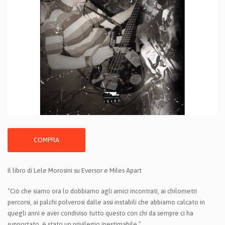
COMPRA
Il libro di Lele Morosini su Eversor e Miles Apart
“Ciò che siamo ora lo dobbiamo agli amici incontrati, ai chilometri
percorsi, ai palchi polverosi dalle assi instabili che abbiamo calcato in
quegli anni e aver condiviso tutto questo con chi da sempre ci ha
supportato, è stato un privilegio inestimabile.”