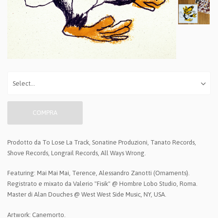
COMPRA
Prodotto da To Lose La Track, Sonatine Produzioni, Tanato Records,
Shove Records, Longrail Records, All Ways Wrong.
Featuring: Mai Mai Mai, Terence, Alessandro Zanotti (Ornaments).
Registrato e mixato da Valerio "Fisik" @ Hombre Lobo Studio, Roma.
Master di Alan Douches @ West West Side Music, NY, USA.
Artwork: Canemorto.