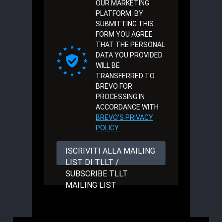
OUR MARKETING
PLATFORM. BY
SUBMITTING THIS
FORM YOU AGREE
THAT THE PERSONAL
DATA YOU PROVIDED
WILL BE
TRANSFERRED TO
BREVO FOR
PROCESSING IN
ACCORDANCE WITH
BREVO'S PRIVACY
POLICY.
ISCRIVITI ALLA MAILING
LIST DI TLLT /
SUBSCRIBE TLLT
MAILING LIST