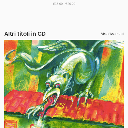
€18.00 - €20.00
Altri titoli in CD
Visualizza tutti