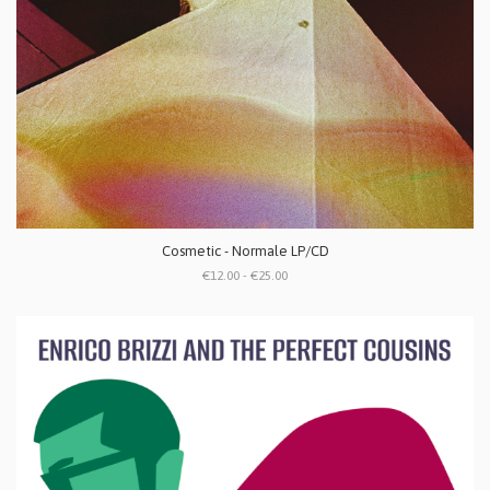
Cosmetic - Normale LP/CD
€12.00 - €25.00