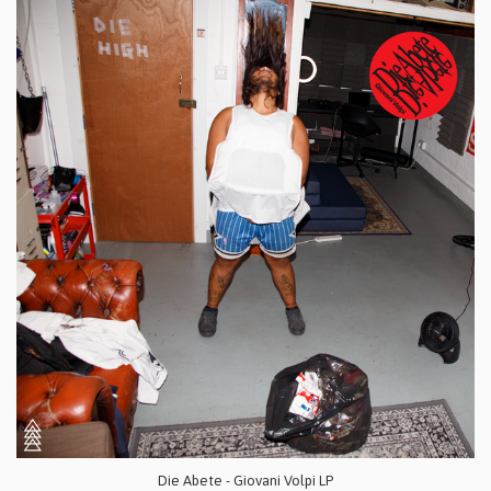
Die Abete - Giovani Volpi LP