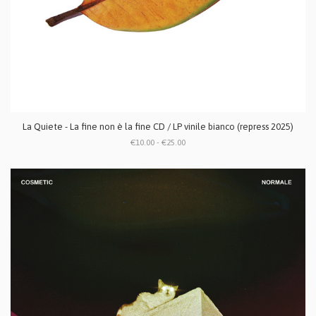
La Quiete - La fine non è la fine CD / LP vinile bianco (repress 2025)
€10.00 - €25.00