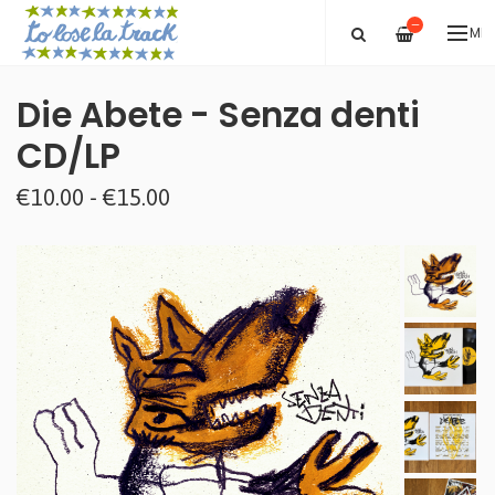
—
ME
Die Abete - Senza denti
CD/LP
€10.00 - €15.00