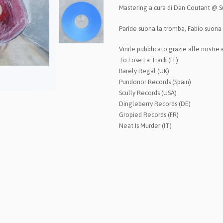
Mastering a cura di Dan Coutant @ 
Paride suona la tromba, Fabio suona 
Vinile pubblicato grazie alle nostre 
To Lose La Track (IT)
Barely Regal (UK)
Pundonor Records (Spain)
Scully Records (USA)
Dingleberry Records (DE)
Gropied Records (FR)
Neat Is Murder (IT)