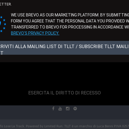
ETTER.
WE USE BREVO AS OUR MARKETING PLATFORM. BY SUBMITTING
FORM YOU AGREE THAT THE PERSONAL DATA YOU PROVIDED WI
TRANSFERRED TO BREVO FOR PROCESSING IN ACCORDANCE W
BREVO'S PRIVACY POLICY.
CRIVITI ALLA MAILING LIST DI TLLT / SUBSCRIBE TLLT MAIL
ST
ESERCITA IL DIRITTO DI RECESSO
To Lose La Track. Powered by
Limited Run
. TLLT è un marchio di Luca Benni P.IVA 025