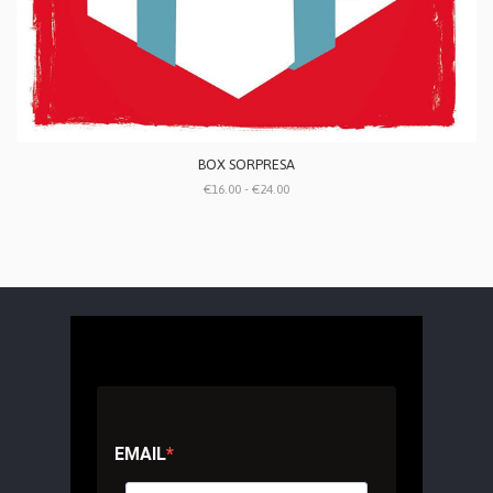
BOX SORPRESA
€16.00 - €24.00
EMAIL