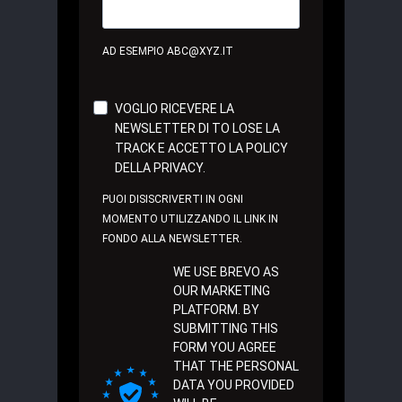
AD ESEMPIO ABC@XYZ.IT
VOGLIO RICEVERE LA
NEWSLETTER DI TO LOSE LA
TRACK E ACCETTO LA POLICY
DELLA PRIVACY.
PUOI DISISCRIVERTI IN OGNI
MOMENTO UTILIZZANDO IL LINK IN
FONDO ALLA NEWSLETTER.
WE USE BREVO AS
OUR MARKETING
PLATFORM. BY
SUBMITTING THIS
FORM YOU AGREE
THAT THE PERSONAL
DATA YOU PROVIDED