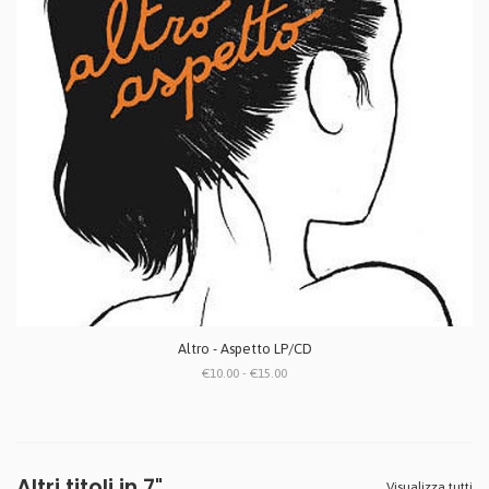
Altro - Aspetto LP/CD
€10.00 - €15.00
Altri titoli in 7"
Visualizza tutti