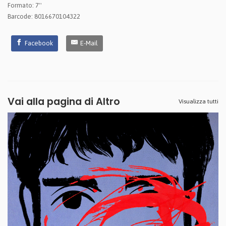
Formato: 7''
Barcode: 8016670104322
Facebook
E-Mail
Vai alla pagina di
Altro
Visualizza tutti