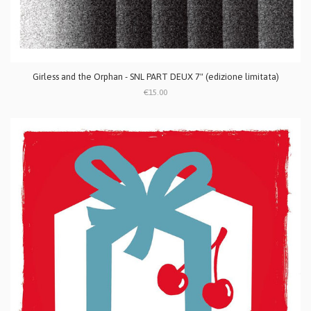
Girless and the Orphan - SNL PART DEUX 7" (edizione limitata)
€15.00