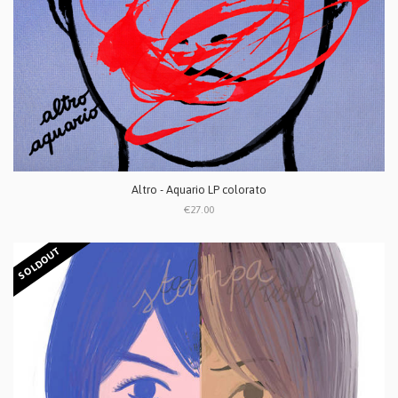
Altro - Aquario LP colorato
€27.00
SOLDOUT