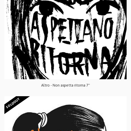
Altro - Non aspetta ritorna 7''
SOLDOUT