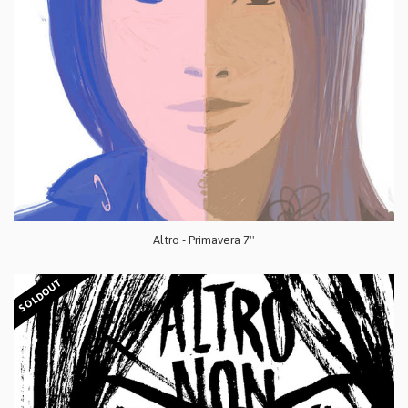
Altro - Primavera 7''
SOLDOUT