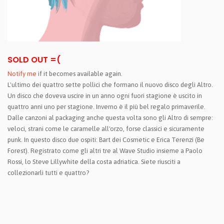
SOLD OUT =(
Notify me
if it becomes available again.
L'ultimo dei quattro sette pollici che formano il nuovo disco degli Altro.
Un disco che doveva uscire in un anno ogni fuori stagione è uscito in
quattro anni uno per stagione. Inverno è il più bel regalo primaverile.
Dalle canzoni al packaging anche questa volta sono gli Altro di sempre:
veloci, strani come le caramelle all'orzo, forse classici e sicuramente
punk. In questo disco due ospiti: Bart dei Cosmetic e Erica Terenzi (Be
Forest). Registrato come gli altri tre al Wave Studio insieme a Paolo
Rossi, lo Steve Lillywhite della costa adriatica. Siete riusciti a
collezionarli tutti e quattro?