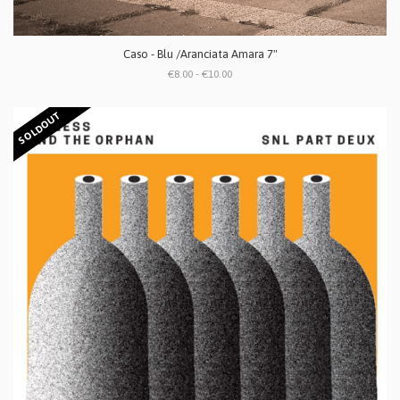
Caso - Blu /Aranciata Amara 7"
€8.00 - €10.00
SOLDOUT