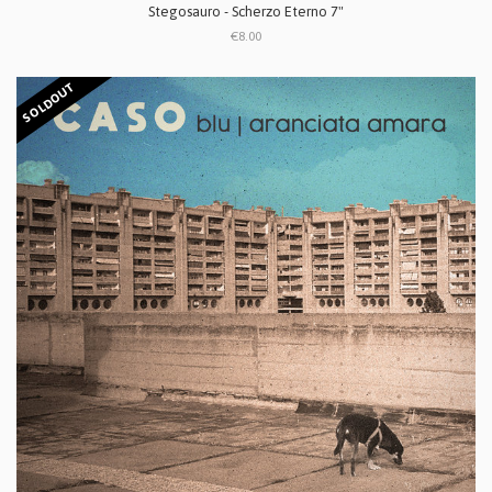
Stegosauro - Scherzo Eterno 7"
€8.00
SOLDOUT