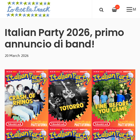
—
ME
Italian Party 2026, primo
annuncio di band!
20 March 2026