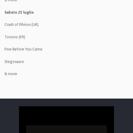
Sabato 25 luglio
Crash of Rhinos (UK)
Totorro (FR)
Fine Before You Came
Stegosauro
& more