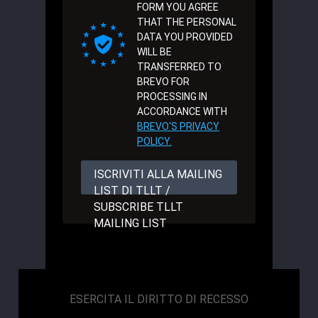
FORM YOU AGREE
THAT THE PERSONAL
DATA YOU PROVIDED
WILL BE
TRANSFERRED TO
BREVO FOR
PROCESSING IN
ACCORDANCE WITH
BREVO'S PRIVACY
POLICY.
ISCRIVITI ALLA MAILING
LIST DI TLLT /
SUBSCRIBE TLLT
MAILING LIST
ESERCITA IL DIRITTO DI RECESSO