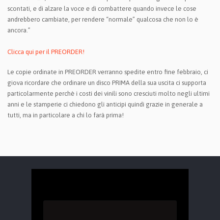
scontati, e di alzare la voce e di combattere quando invece le cose
andrebbero cambiate, per rendere “normale” qualcosa che non lo è
ancora.”
Clicca qui per il PREORDER!
Le copie ordinate in PREORDER verranno spedite entro fine febbraio, ci
giova ricordare che ordinare un disco PRIMA della sua uscita ci supporta
particolarmente perchè i costi dei vinili sono cresciuti molto negli ultimi
anni e le stamperie ci chiedono gli anticipi quindi grazie in generale a
tutti, ma in particolare a chi lo farà prima!