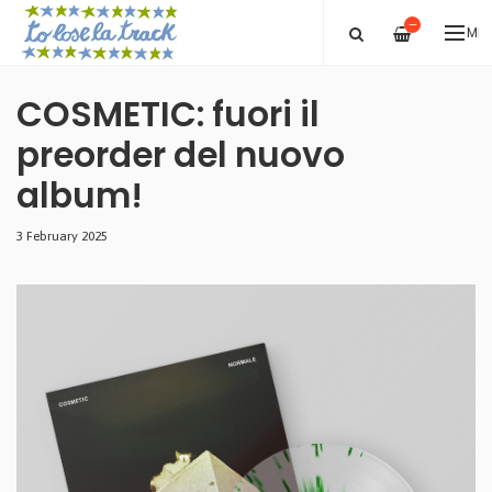
—
ME
COSMETIC: fuori il
preorder del nuovo
album!
3 February 2025