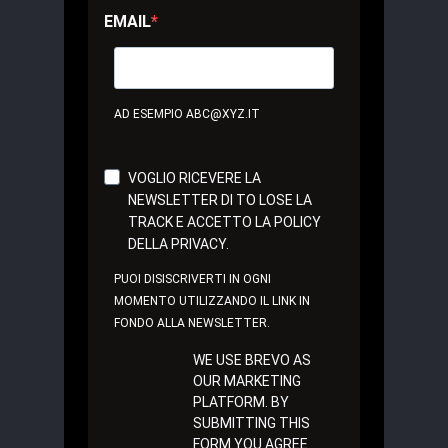
EMAIL
AD ESEMPIO ABC@XYZ.IT
VOGLIO RICEVERE LA
NEWSLETTER DI TO LOSE LA
TRACK E ACCETTO LA POLICY
DELLA PRIVACY.
PUOI DISISCRIVERTI IN OGNI
MOMENTO UTILIZZANDO IL LINK IN
FONDO ALLA NEWSLETTER.
WE USE BREVO AS
OUR MARKETING
PLATFORM. BY
SUBMITTING THIS
FORM YOU AGREE