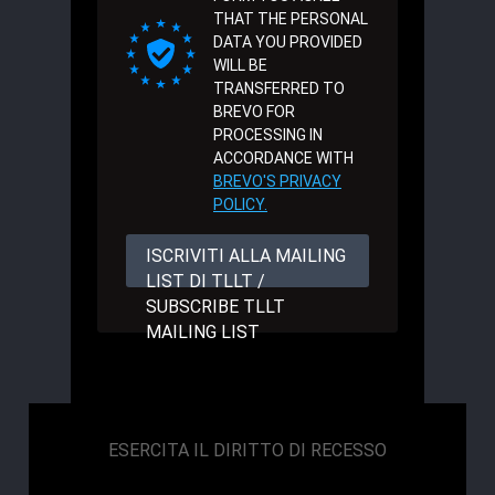
THAT THE PERSONAL
DATA YOU PROVIDED
WILL BE
TRANSFERRED TO
BREVO FOR
PROCESSING IN
ACCORDANCE WITH
BREVO'S PRIVACY
POLICY.
ISCRIVITI ALLA MAILING
LIST DI TLLT /
SUBSCRIBE TLLT
MAILING LIST
ESERCITA IL DIRITTO DI RECESSO