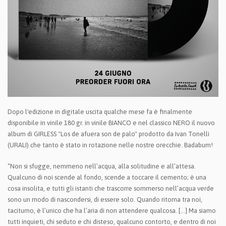
Dopo l'edizione in digitale uscita qualche mese fa è finalmente
disponibile in vinile 180 gr. in vinile BIANCO e nel classico NERO il nuovo
album di GIRLESS "Los de afuera son de palo" prodotto da Ivan Tonelli
(URALI) che tanto è stato in rotazione nelle nostre orecchie. Badabum!
“Non si sfugge, nemmeno nell’acqua, alla solitudine e all’attesa.
Qualcuno di noi scende al fondo, scende a toccare il cemento; è una
cosa insolita, e tutti gli istanti che trascorre sommerso nell’acqua verde
sono un modo di nascondersi, di essere solo. Quando ritorna tra noi,
taciturno, è l’unico che ha l’aria di non attendere qualcosa. [...] Ma siamo
tutti inquieti, chi seduto e chi disteso, qualcuno contorto, e dentro di noi