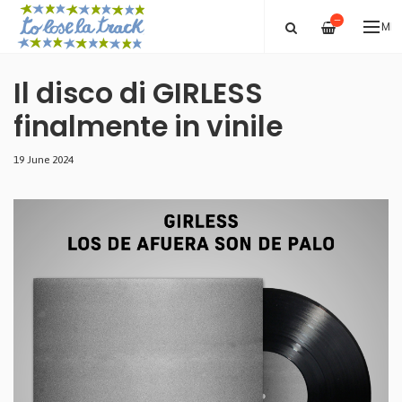
—
ME
Il disco di GIRLESS
finalmente in vinile
19 June 2024