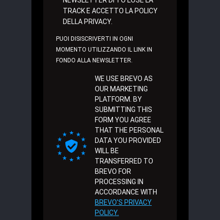
NEWSLETTER DI TO LOSE LA
TRACK E ACCETTO LA POLICY
DELLA PRIVACY.
PUOI DISISCRIVERTI IN OGNI
MOMENTO UTILIZZANDO IL LINK IN
FONDO ALLA NEWSLETTER.
WE USE BREVO AS
OUR MARKETING
PLATFORM. BY
SUBMITTING THIS
FORM YOU AGREE
THAT THE PERSONAL
DATA YOU PROVIDED
WILL BE
TRANSFERRED TO
BREVO FOR
PROCESSING IN
ACCORDANCE WITH
BREVO'S PRIVACY
POLICY.