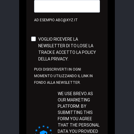
AD ESEMPIO ABC@XYZ.IT
VOGLIO RICEVERE LA
NEWSLETTER DI TO LOSE LA
TRACK E ACCETTO LA POLICY
DELLA PRIVACY.
PUOI DISISCRIVERTI IN OGNI
MOMENTO UTILIZZANDO IL LINK IN
FONDO ALLA NEWSLETTER.
WE USE BREVO AS
OUR MARKETING
PLATFORM. BY
SUBMITTING THIS
FORM YOU AGREE
THAT THE PERSONAL
DATA YOU PROVIDED