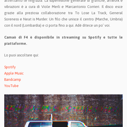
altrettanto le ringrazia. La supervisione generale di grafiche, artwork e
vibrazioni è a cura di Viole Merli e Marcantonio Corrieri. Il disco esce
grazie alla preziosa collaborazione tra To Lose La Track, General
Soreness e Neat is Murder. Un filo che unisce il centro (Marche, Umbria)
con il nord (Lombardia) e ci porta fino a qui. Adè ditece un po’ voi.
Camaò di F4 è disponibile in streaming su Spotify e tutte le
piattaforme.
Lo puoi ascoltare qui:
Spotify
Apple Music
Bandcamp
YouTube