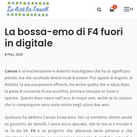
—
ME
La bossa-emo di F4 fuori
in digitale
8 May 2020
Camaò
è un’esclamazione in dialetto marchigiano che ha un significato
preciso, ma che racchiude diversi modi di essere. Può sapere di stupore, di
disfatta, la usa una persona affranta, ma anche quella che si rialza dopo
la presa di coscienza di una sconfitta, pronta a ritrovare le forze e
ripartire. Questo disco nasce nell’arco di cinque anni, anche se le canzoni
che lo compongono sono state scritte negli ultimi due anni.
Qualcuno ha definito Camaò bossa-emo. Noi ce mettemo dentro anche
un goccetto de Varnelli, l’anice secco speciale, che te tira su il morale e
te fa sta bè.
F4
è un progetto che abbraccia tante persone e che