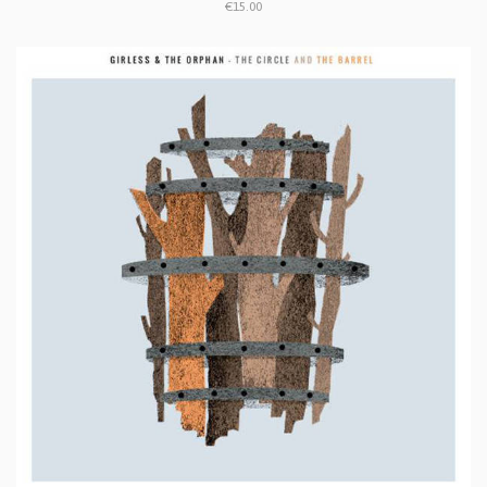
€15.00