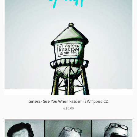
Girless - See You When Fascism Is Whipped CD
€10.00