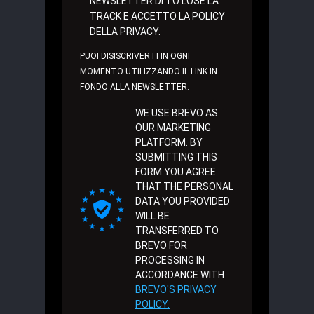
NEWSLETTER DI TO LOSE LA
TRACK E ACCETTO LA POLICY
DELLA PRIVACY.
PUOI DISISCRIVERTI IN OGNI
MOMENTO UTILIZZANDO IL LINK IN
FONDO ALLA NEWSLETTER.
WE USE BREVO AS
OUR MARKETING
PLATFORM. BY
SUBMITTING THIS
FORM YOU AGREE
THAT THE PERSONAL
DATA YOU PROVIDED
WILL BE
TRANSFERRED TO
BREVO FOR
PROCESSING IN
ACCORDANCE WITH
BREVO'S PRIVACY
POLICY.