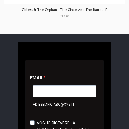
Girless & The Orphan - The Circle And The Barrel LP
€10.00
EMAIL
AD ESEMPIO ABC@XYZ.IT
VOGLIO RICEVERE LA