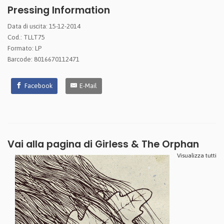
Pressing Information
Data di uscita: 15-12-2014
Cod.: TLLT75
Formato: LP
Barcode: 8016670112471
Facebook
E-Mail
Vai alla pagina di
Girless & The Orphan
Visualizza tutti