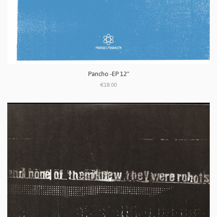
Pancho -EP 12"
€18.00