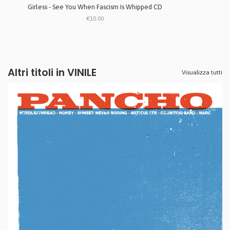
Girless - See You When Fascism Is Whipped CD
€10.00
Altri titoli in VINILE
Visualizza tutti