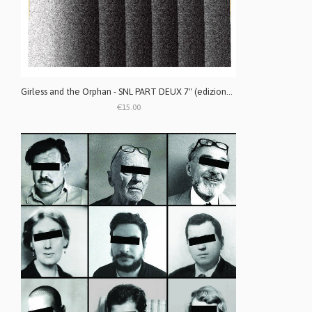
Girless and the Orphan - SNL PART DEUX 7" (edizione limitata)
€15.00