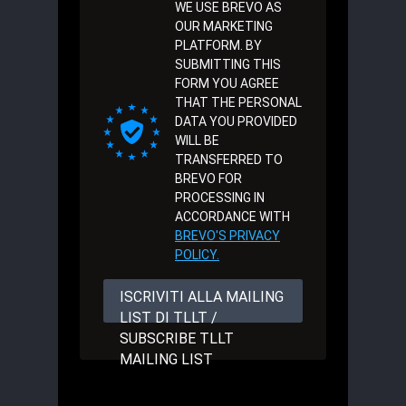
WE USE BREVO AS
OUR MARKETING
PLATFORM. BY
SUBMITTING THIS
FORM YOU AGREE
THAT THE PERSONAL
DATA YOU PROVIDED
WILL BE
TRANSFERRED TO
BREVO FOR
PROCESSING IN
ACCORDANCE WITH
BREVO'S PRIVACY
POLICY.
ISCRIVITI ALLA MAILING
LIST DI TLLT /
SUBSCRIBE TLLT
MAILING LIST