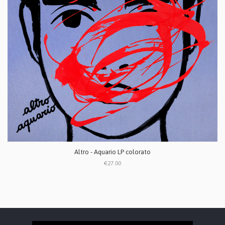
Altro - Aquario LP colorato
€27.00