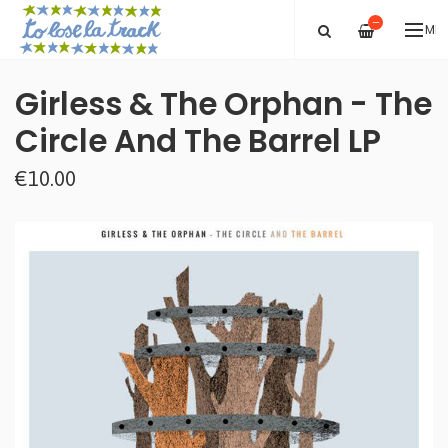
—
ME
Girless & The Orphan - The
Circle And The Barrel LP
€10.00