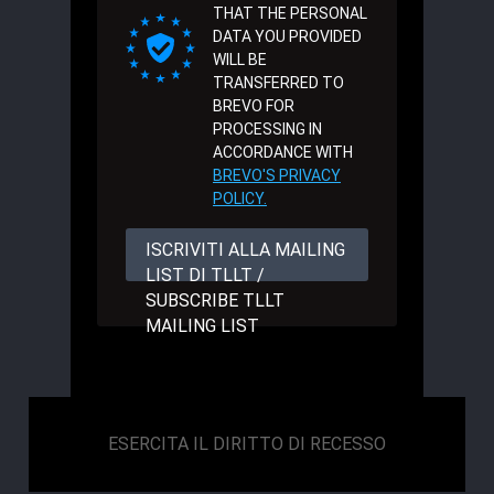
THAT THE PERSONAL
DATA YOU PROVIDED
WILL BE
TRANSFERRED TO
BREVO FOR
PROCESSING IN
ACCORDANCE WITH
BREVO'S PRIVACY
POLICY.
ISCRIVITI ALLA MAILING
LIST DI TLLT /
SUBSCRIBE TLLT
MAILING LIST
ESERCITA IL DIRITTO DI RECESSO