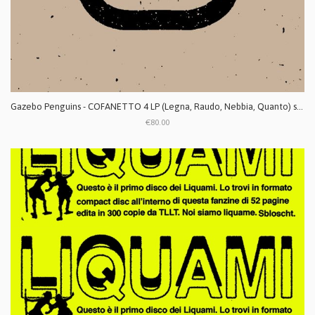
Gazebo Penguins - COFANETTO 4 LP (Legna, Raudo, Nebbia, Quanto) special edition box RISTAMPA
€80.00