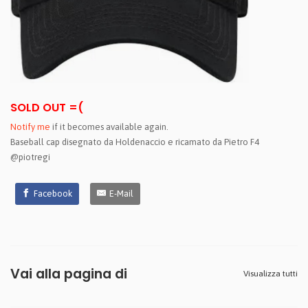
SOLD OUT =(
Notify me
if it becomes available again.
Baseball cap disegnato da Holdenaccio e ricamato da Pietro F4
@piotregi
Facebook
E-Mail
Vai alla pagina di
Visualizza tutti