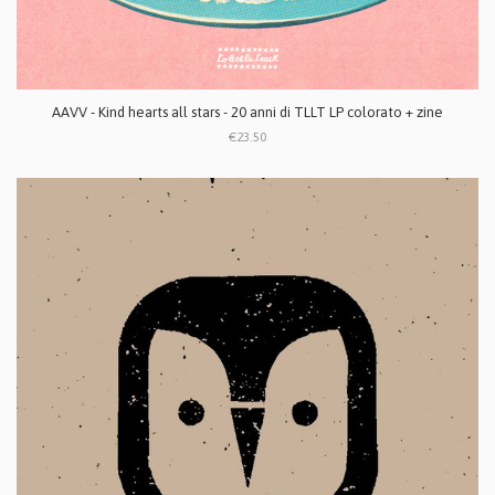
AAVV - Kind hearts all stars - 20 anni di TLLT LP colorato + zine
€23.50