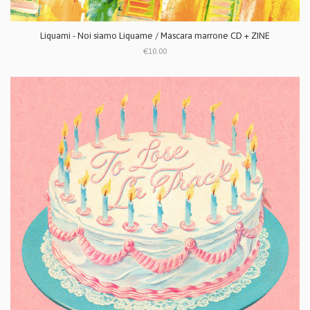
Liquami - Noi siamo Liquame / Mascara marrone CD + ZINE
€10.00