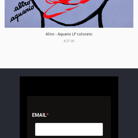
Altro - Aquario LP colorato
€27.00
EMAIL