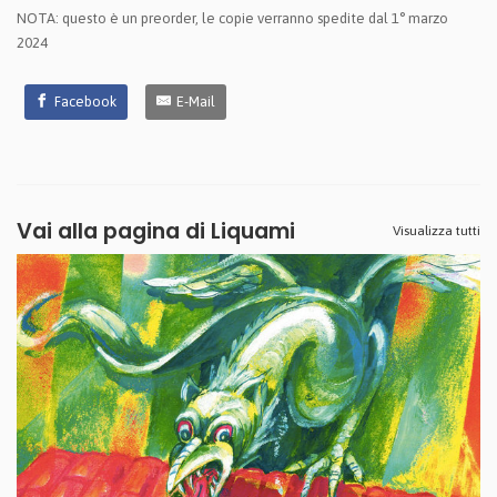
NOTA: questo è un preorder, le copie verranno spedite dal 1° marzo
2024
Facebook
E-Mail
Vai alla pagina di
Liquami
Visualizza tutti