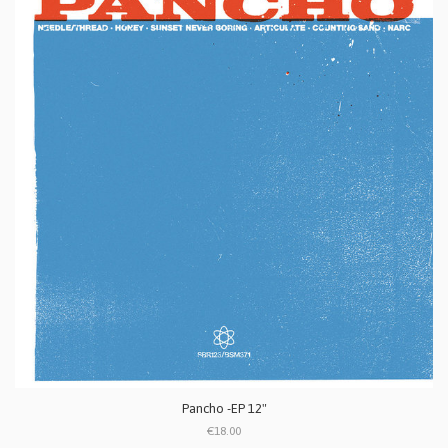
Pancho -EP 12"
€18.00