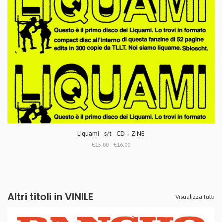
Liquami - s/t - CD + ZINE
€15.00 - €16.00
Altri titoli in VINILE
Visualizza tutti