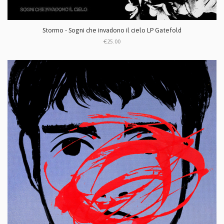
Stormo - Sogni che invadono il cielo LP Gatefold
€25.00