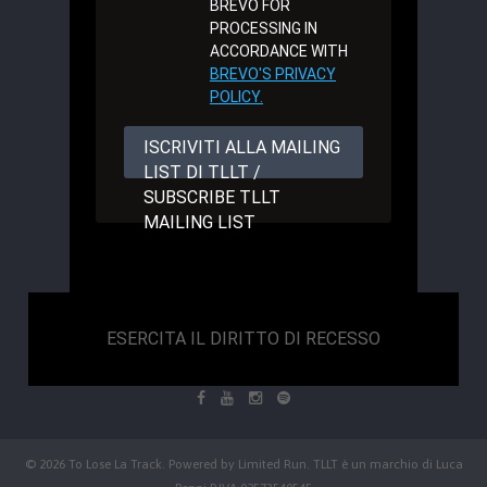
BREVO FOR
PROCESSING IN
ACCORDANCE WITH
BREVO'S PRIVACY
POLICY.
ISCRIVITI ALLA MAILING
LIST DI TLLT /
SUBSCRIBE TLLT
MAILING LIST
ESERCITA IL DIRITTO DI RECESSO
© 2026 To Lose La Track. Powered by
Limited Run
. TLLT è un marchio di Luca