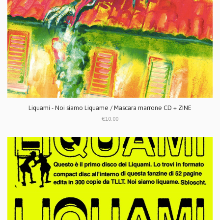
Liquami - Noi siamo Liquame / Mascara marrone CD + ZINE
€10.00