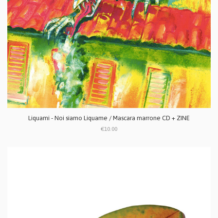
Liquami - Noi siamo Liquame / Mascara marrone CD + ZINE
€10.00