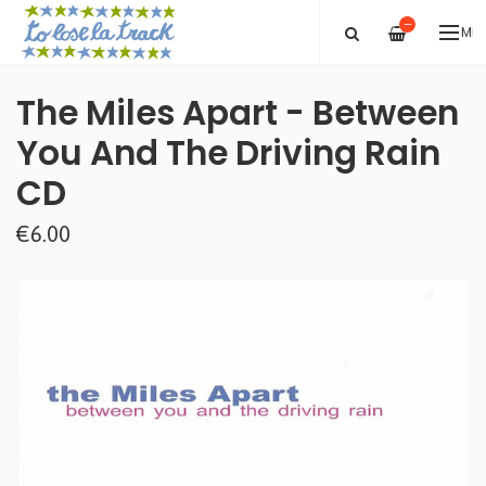
—
ME
The Miles Apart - Between
You And The Driving Rain
CD
€6.00