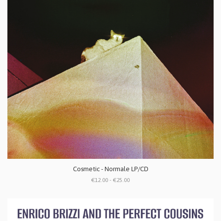
Cosmetic - Normale LP/CD
€12.00 - €25.00