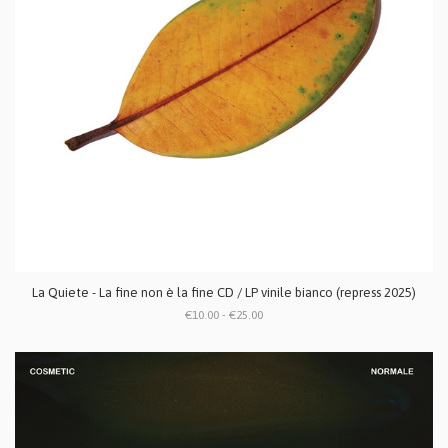
La Quiete - La fine non è la fine CD / LP vinile bianco (repress 2025)
€10.00 - €25.00