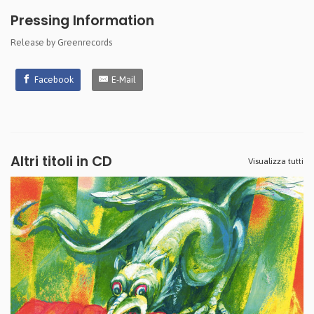
Pressing Information
Release by Greenrecords
Facebook
E-Mail
Altri titoli in CD
Visualizza tutti