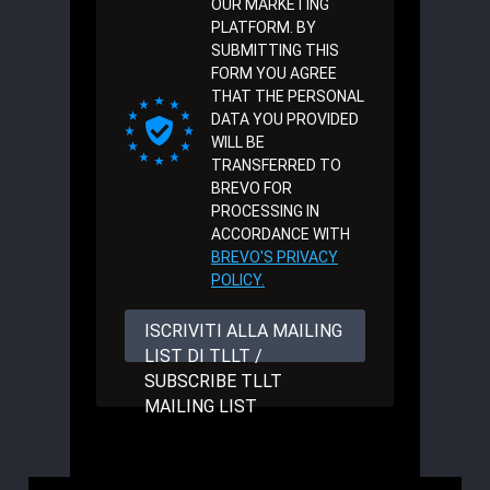
OUR MARKETING
PLATFORM. BY
SUBMITTING THIS
FORM YOU AGREE
THAT THE PERSONAL
DATA YOU PROVIDED
WILL BE
TRANSFERRED TO
BREVO FOR
PROCESSING IN
ACCORDANCE WITH
BREVO'S PRIVACY
POLICY.
ISCRIVITI ALLA MAILING
LIST DI TLLT /
SUBSCRIBE TLLT
MAILING LIST