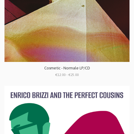
Cosmetic - Normale LP/CD
€12.00 - €25.00