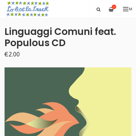
—
ME
Linguaggi Comuni feat.
Populous CD
€2.00