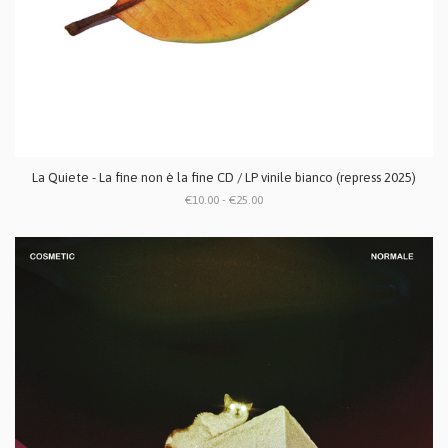
La Quiete - La fine non è la fine CD / LP vinile bianco (repress 2025)
€10.00 - €25.00