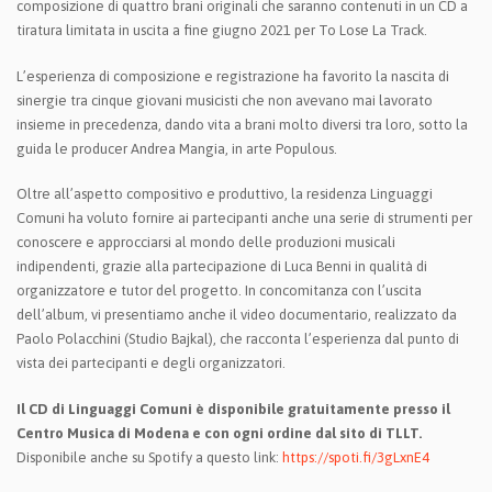
composizione di quattro brani originali che saranno contenuti in un CD a
tiratura limitata in uscita a fine giugno 2021 per To Lose La Track.
L’esperienza di composizione e registrazione ha favorito la nascita di
sinergie tra cinque giovani musicisti che non avevano mai lavorato
insieme in precedenza, dando vita a brani molto diversi tra loro, sotto la
guida le producer Andrea Mangia, in arte Populous.
Oltre all’aspetto compositivo e produttivo, la residenza Linguaggi
Comuni ha voluto fornire ai partecipanti anche una serie di strumenti per
conoscere e approcciarsi al mondo delle produzioni musicali
indipendenti, grazie alla partecipazione di Luca Benni in qualità di
organizzatore e tutor del progetto. In concomitanza con l’uscita
dell’album, vi presentiamo anche il video documentario, realizzato da
Paolo Polacchini (Studio Bajkal), che racconta l’esperienza dal punto di
vista dei partecipanti e degli organizzatori.
Il CD di Linguaggi Comuni è disponibile gratuitamente presso il
Centro Musica di Modena e con ogni ordine dal sito di TLLT.
Disponibile anche su Spotify a questo link:
https://spoti.fi/3gLxnE4