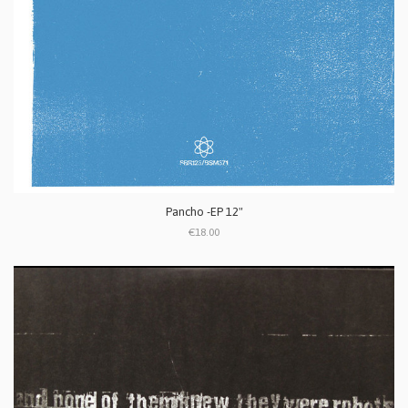
Pancho -EP 12"
€18.00