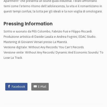
Apartment" che presenta un sound quasi industrial. I brani affrontano
temi come l'eterno ritorno dell'adolescenza, la vita e il romanticismo in
questi tempi confusi, la lotta per gli ideali e la non voglia di omologarsi.
Pressing Information
Scritto e suonato da Pilli Colombo, Fabrizio Fusi e Filippo Riccardi.
Produzione artistica di Davide Lasala e Andrea Fognini, EDAC Studio.
Mastering di Giovanni Versari presso La Maestà.
Versione digitale: Without Any Records/ You Can't Records.
Versione vinile: Without Any Records/ Dynamic And Economic Sounds/ To
Lose La Track.
Facebook
E-Mail