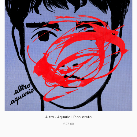
Altro - Aquario LP colorato
€27.00