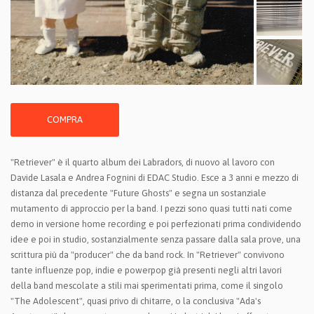
COMPRA
"Retriever" è il quarto album dei Labradors, di nuovo al lavoro con
Davide Lasala e Andrea Fognini di EDAC Studio. Esce a 3 anni e mezzo di
distanza dal precedente "Future Ghosts" e segna un sostanziale
mutamento di approccio per la band. I pezzi sono quasi tutti nati come
demo in versione home recording e poi perfezionati prima condividendo
idee e poi in studio, sostanzialmente senza passare dalla sala prove, una
scrittura più da "producer" che da band rock. In "Retriever" convivono
tante influenze pop, indie e powerpop già presenti negli altri lavori
della band mescolate a stili mai sperimentati prima, come il singolo
"The Adolescent", quasi privo di chitarre, o la conclusiva "Ada's