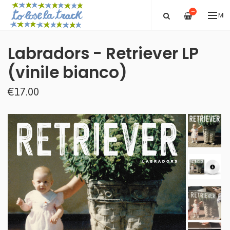
—
ME
Labradors - Retriever LP
(vinile bianco)
€17.00