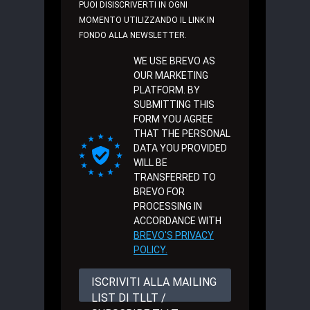
PUOI DISISCRIVERTI IN OGNI
MOMENTO UTILIZZANDO IL LINK IN
FONDO ALLA NEWSLETTER.
WE USE BREVO AS
OUR MARKETING
PLATFORM. BY
SUBMITTING THIS
FORM YOU AGREE
THAT THE PERSONAL
DATA YOU PROVIDED
WILL BE
TRANSFERRED TO
BREVO FOR
PROCESSING IN
ACCORDANCE WITH
BREVO'S PRIVACY
POLICY.
ISCRIVITI ALLA MAILING
LIST DI TLLT /