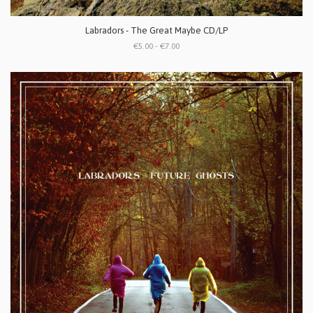
Labradors - The Great Maybe CD/LP
€5.00 - €7.00