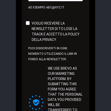
AD ESEMPIO ABC@XYZ.IT
VOGLIO RICEVERE LA
NEWSLETTER DI TO LOSE LA
TRACK E ACCETTO LA POLICY
DELLA PRIVACY.
PUOI DISISCRIVERTI IN OGNI
MOMENTO UTILIZZANDO IL LINK IN
FONDO ALLA NEWSLETTER.
WE USE BREVO AS
OUR MARKETING
PLATFORM. BY
SUBMITTING THIS
FORM YOU AGREE
THAT THE PERSONAL
DATA YOU PROVIDED
WILL BE
TRANSFERRED TO