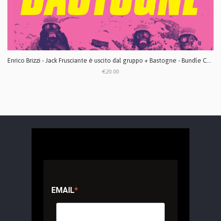
Enrico Brizzi - Jack Frusciante è uscito dal gruppo + Bastogne - Bundle CD digipack
€20.00
EMAIL