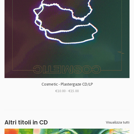
Cosmetic - Plastergaze CD/LP
€10.00 - €15.00
Altri titoli in CD
Visualizza tutti