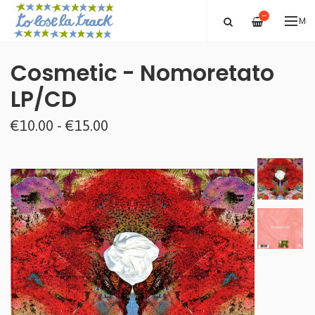
—
ME
Cosmetic - Nomoretato
LP/CD
€10.00 - €15.00