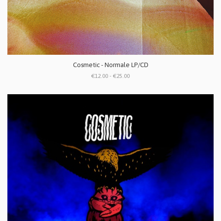
Cosmetic - Normale LP/CD
€12.00 - €25.00