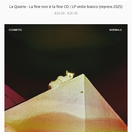
La Quiete - La fine non è la fine CD / LP vinile bianco (repress 2025)
€10.00 - €25.00