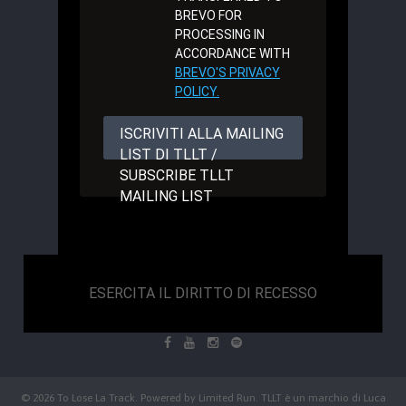
BREVO FOR
PROCESSING IN
ACCORDANCE WITH
BREVO'S PRIVACY
POLICY.
ISCRIVITI ALLA MAILING
LIST DI TLLT /
SUBSCRIBE TLLT
MAILING LIST
ESERCITA IL DIRITTO DI RECESSO
© 2026 To Lose La Track. Powered by
Limited Run
. TLLT è un marchio di Luca