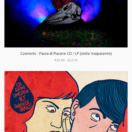
Cosmetic - Paura di Piacere CD / LP (vinile trasparente)
€10.00 - €12.00