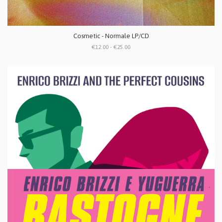
Cosmetic - Normale LP/CD
€12.00 - €25.00