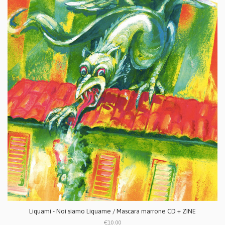
Liquami - Noi siamo Liquame / Mascara marrone CD + ZINE
€10.00