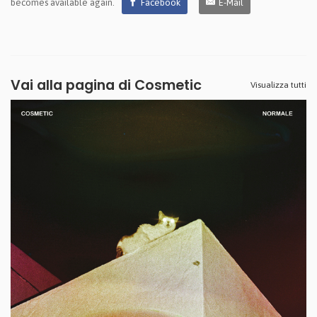
becomes available again.
Facebook
E-Mail
Vai alla pagina di
Cosmetic
Visualizza tutti