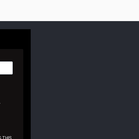
A
 THIS