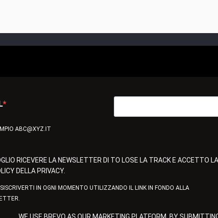
L
EMPIO ABC@XYZ.IT
GLIO RICEVERE LA NEWSLETTER DI TO LOSE LA TRACK E ACCETTO L
LICY DELLA PRIVACY.
ISISCRIVERTI IN OGNI MOMENTO UTILIZZANDO IL LINK IN FONDO ALLA
ETTER.
WE USE BREVO AS OUR MARKETING PLATFORM. BY SUBMITTING