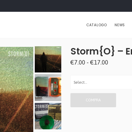
CATALOGO
NEWS
Storm{O} ‎– 
€7.00 - €17.00
COMPRA