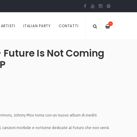
—
ARTISTI
ITALIAN PARTY
CONTATTI
 Future Is Not Coming
LP
Sermons, Johnny Mox torna con un nuovo album di inediti.
11 canzoni morbide e notturne dedicate al Futuro che non verrà