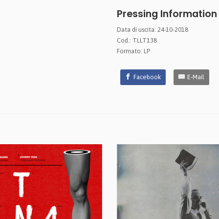
Pressing Information
Data di uscita: 24-10-2018
Cod.: TLLT138
Formato: LP
Facebook
E-Mail