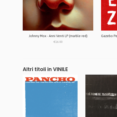
Johnny Mox - Anni Venti LP (marble red)
€16.00
Altri titoli in VINILE