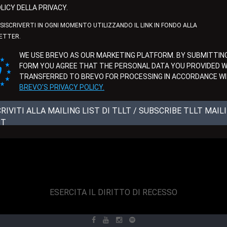
LICY DELLA PRIVACY.
ISISCRIVERTI IN OGNI MOMENTO UTILIZZANDO IL LINK IN FONDO ALLA
ETTER.
WE USE BREVO AS OUR MARKETING PLATFORM. BY SUBMITTING
FORM YOU AGREE THAT THE PERSONAL DATA YOU PROVIDED WI
TRANSFERRED TO BREVO FOR PROCESSING IN ACCORDANCE W
BREVO'S PRIVACY POLICY.
CRIVITI ALLA MAILING LIST DI TLLT / SUBSCRIBE TLLT MAIL
ST
ESERCITA IL DIRITTO DI RECESSO