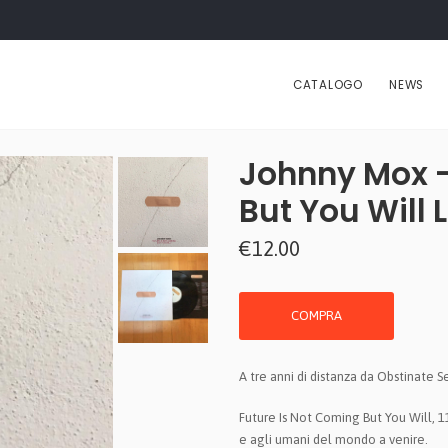
CATALOGO
NEWS
Johnny Mox -
But You Will 
€12.00
COMPRA
A tre anni di distanza da Obstinate 
Future Is Not Coming But You Will, 
e agli umani del mondo a venire.