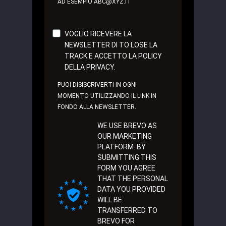
AD ESEMPIO ABC@XYZ.IT
VOGLIO RICEVERE LA
NEWSLETTER DI TO LOSE LA
TRACK E ACCETTO LA POLICY
DELLA PRIVACY.
PUOI DISISCRIVERTI IN OGNI
MOMENTO UTILIZZANDO IL LINK IN
FONDO ALLA NEWSLETTER.
WE USE BREVO AS
OUR MARKETING
PLATFORM. BY
SUBMITTING THIS
FORM YOU AGREE
THAT THE PERSONAL
DATA YOU PROVIDED
WILL BE
TRANSFERRED TO
BREVO FOR