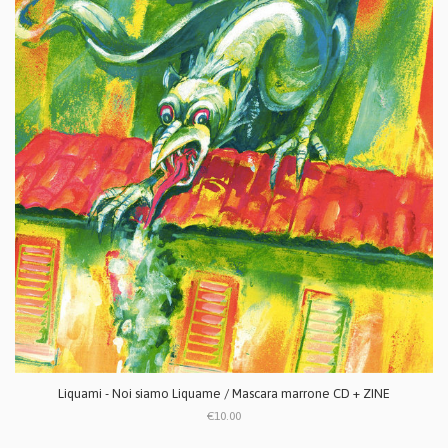
Liquami - Noi siamo Liquame / Mascara marrone CD + ZINE
€10.00