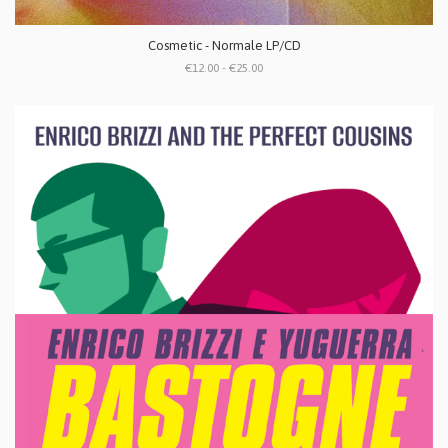
Cosmetic - Normale LP/CD
€12.00 - €25.00