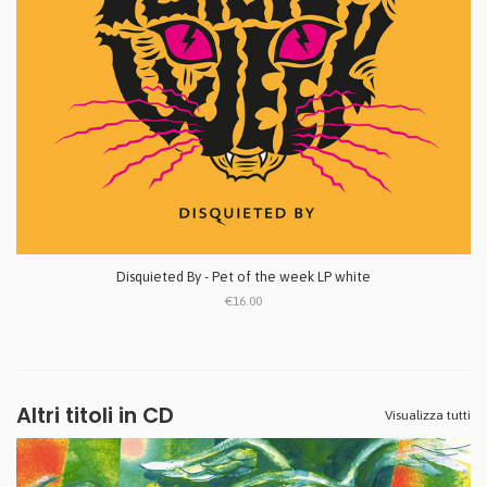
Disquieted By - Pet of the week LP white
€16.00
Altri titoli in CD
Visualizza tutti