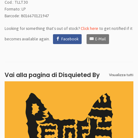
Cod.: TLLT30
Formato: LP
Barcode: 8016670121947
Looking for something that's out of stock?
Click here
to get notified if it
becomes available again.
Facebook
E-Mail
Vai alla pagina di
Disquieted By
Visualizza tutti