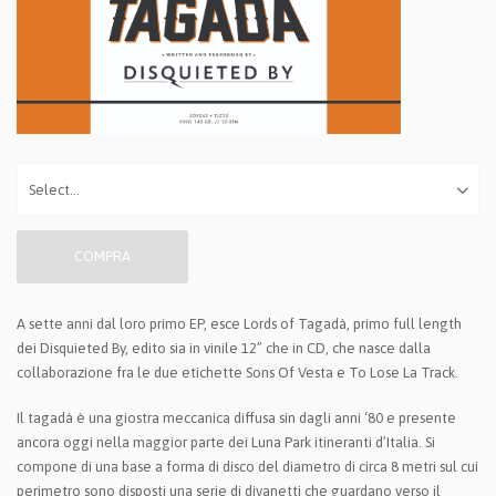
COMPRA
A sette anni dal loro primo EP, esce Lords of Tagadà, primo full length
dei Disquieted By, edito sia in vinile 12” che in CD, che nasce dalla
collaborazione fra le due etichette Sons Of Vesta e To Lose La Track.
Il tagadà è una giostra meccanica diffusa sin dagli anni ‘80 e presente
ancora oggi nella maggior parte dei Luna Park itineranti d’Italia. Si
compone di una base a forma di disco del diametro di circa 8 metri sul cui
perimetro sono disposti una serie di divanetti che guardano verso il