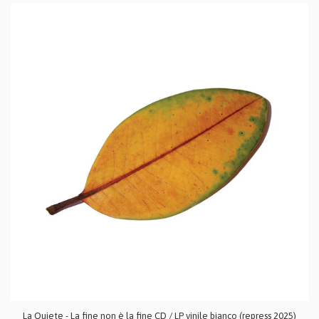
La Quiete - La fine non è la fine CD / LP vinile bianco (repress 2025)