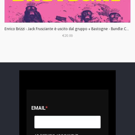
Enrico Brizzi - Jack Frusciante è uscito dal gruppo + Bastogne - Bundle CD digipack
€20.00
EMAIL