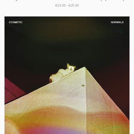
€10.00 - €25.00