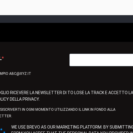
L
EMPIO ABC@XYZ.IT
GLIO RICEVERE LA NEWSLETTER DI TO LOSE LA TRACK E ACCETTO L
LICY DELLA PRIVACY.
ISISCRIVERTI IN OGNI MOMENTO UTILIZZANDO IL LINK IN FONDO ALLA
ETTER.
WE USE BREVO AS OUR MARKETING PLATFORM. BY SUBMITTING