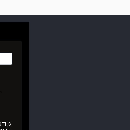
A
 THIS