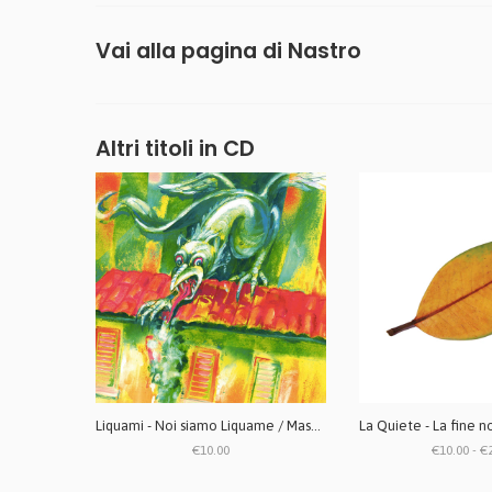
Vai alla pagina di
Nastro
Altri titoli in CD
Liquami - Noi siamo Liquame / Mascara marrone CD + ZINE
€10.00
€10.00 - €