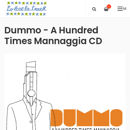
—
ME
Dummo - A Hundred
Times Mannaggia CD