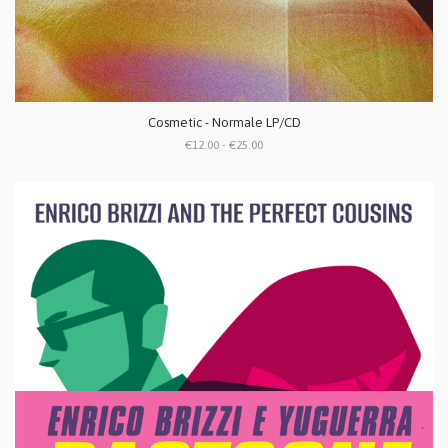
Cosmetic - Normale LP/CD
€12.00 - €25.00