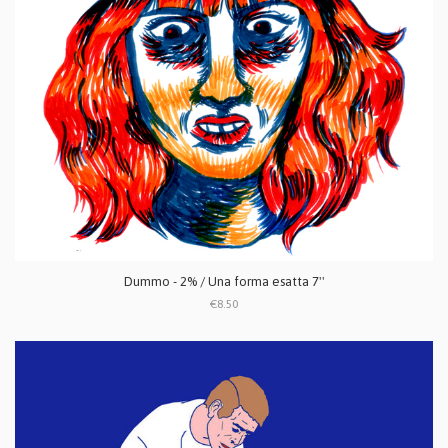
Dummo - 2% / Una forma esatta 7''
€8.50