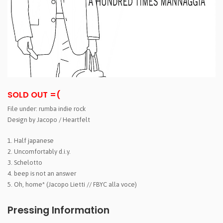
SOLD OUT =(
File under: rumba indie rock
Design by Jacopo / Heartfelt
1. Half japanese
2. Uncomfortably d.i.y.
3. Schelotto
4. beep is not an answer
5. Oh, home* (Jacopo Lietti // FBYC alla voce)
Pressing Information