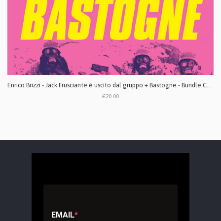
Enrico Brizzi - Jack Frusciante è uscito dal gruppo + Bastogne - Bundle CD digipack
€20.00
EMAIL