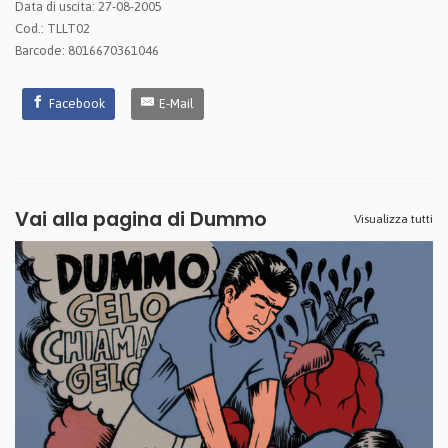
Data di uscita: 27-08-2005
Cod.: TLLT02
Barcode: 8016670361046
Facebook
E-Mail
Vai alla pagina di
Dummo
Visualizza tutti