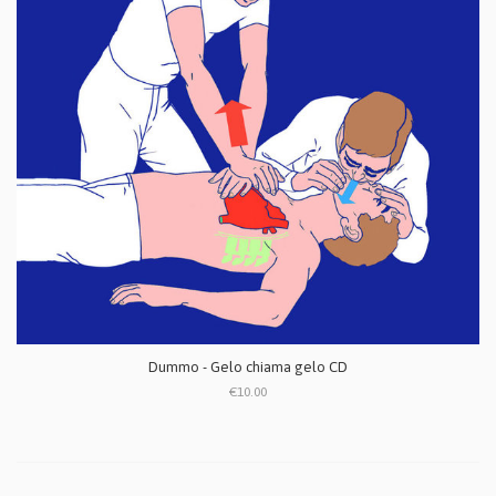
Dummo - Gelo chiama gelo CD
€10.00