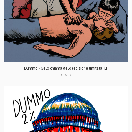
Dummo - Gelo chiama gelo (edizione limitata) LP
€16.00