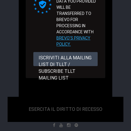
DATA YOU PROVIDED
WILL BE
TRANSFERRED TO
BREVO FOR
PROCESSING IN
ACCORDANCE WITH
BREVO'S PRIVACY
POLICY.
ISCRIVITI ALLA MAILING
LIST DI TLLT /
SUBSCRIBE TLLT
MAILING LIST
ESERCITA IL DIRITTO DI RECESSO