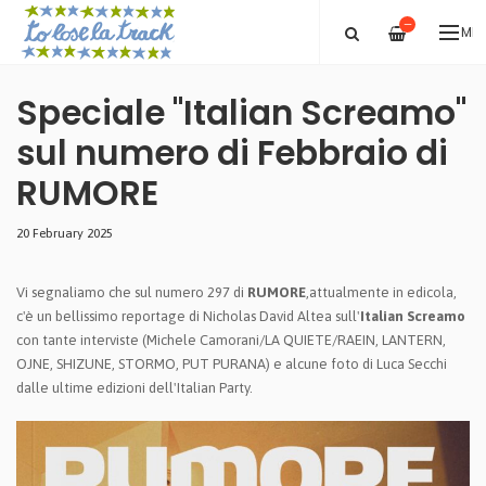
—
ME
Speciale "Italian Screamo"
sul numero di Febbraio di
RUMORE
20 February 2025
Vi segnaliamo che sul numero 297 di
RUMORE
,attualmente in edicola,
c'è un bellissimo reportage di Nicholas David Altea sull'
Italian Screamo
con tante interviste (Michele Camorani/LA QUIETE/RAEIN, LANTERN,
OJNE, SHIZUNE, STORMO, PUT PURANA) e alcune foto di Luca Secchi
dalle ultime edizioni dell'Italian Party.