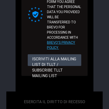
FORM YOU AGREE
THAT THE PERSONAL
DATA YOU PROVIDED
WILL BE
TRANSFERRED TO
BREVO FOR
PROCESSING IN
ACCORDANCE WITH
BREVO'S PRIVACY
POLICY.
ISCRIVITI ALLA MAILING
LIST DI TLLT /
SUBSCRIBE TLLT
MAILING LIST
ESERCITA IL DIRITTO DI RECESSO