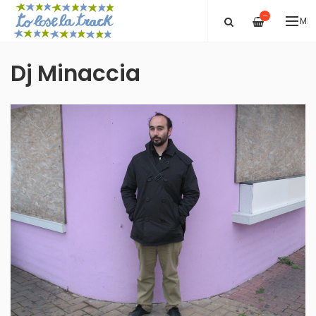
—
ME
Dj Minaccia