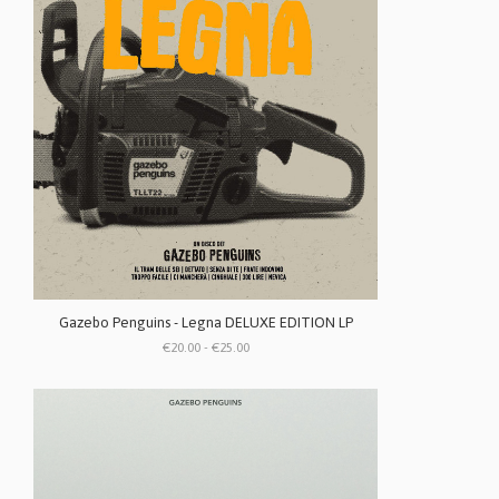
Gazebo Penguins - Legna DELUXE EDITION LP
€20.00 - €25.00