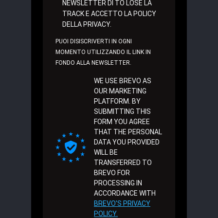
NEWSLETTER DI TO LOSE LA
TRACK E ACCETTO LA POLICY
DELLA PRIVACY.
PUOI DISISCRIVERTI IN OGNI
MOMENTO UTILIZZANDO IL LINK IN
FONDO ALLA NEWSLETTER.
WE USE BREVO AS
OUR MARKETING
PLATFORM. BY
SUBMITTING THIS
FORM YOU AGREE
THAT THE PERSONAL
DATA YOU PROVIDED
WILL BE
TRANSFERRED TO
BREVO FOR
PROCESSING IN
ACCORDANCE WITH
BREVO'S PRIVACY
POLICY.