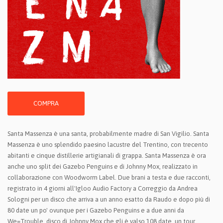
COMPRA
Santa Massenza è una santa, probabilmente madre di San Vigilio. Santa
Massenza è uno splendido paesino lacustre del Trentino, con trecento
abitanti e cinque distillerie artigianali di grappa. Santa Massenza è ora
anche uno split dei Gazebo Penguins e di Johnny Mox, realizzato in
collaborazione con Woodworm Label. Due brani a testa e due racconti,
registrato in 4 giorni all'Igloo Audio Factory a Correggio da Andrea
Sologni per un disco che arriva a un anno esatto da Raudo e dopo più di
80 date un po' ovunque per i Gazebo Penguins e a due anni da
We=Trouble, disco di Johnny Mox che gli è valso 108 date, un tour