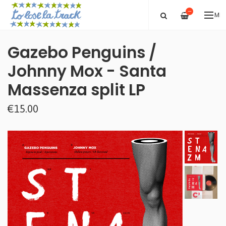
—
ME
Gazebo Penguins /
Johnny Mox - Santa
Massenza split LP
€15.00