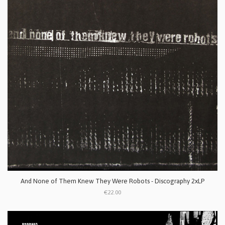
And None of Them Knew They Were Robots - Discography 2xLP
€22.00