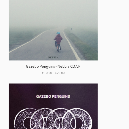
Gazebo Penguins - Nebbia CD/LP
€10.00 - €20.00