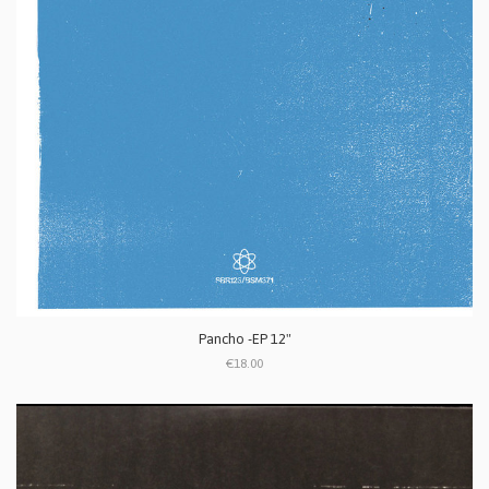
Pancho -EP 12"
€18.00