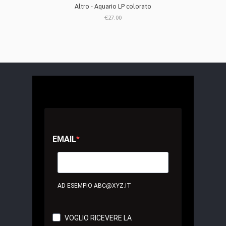
Altro - Aquario LP colorato
€27.00
EMAIL
AD ESEMPIO ABC@XYZ.IT
VOGLIO RICEVERE LA