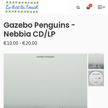
—
ME
Gazebo Penguins -
Nebbia CD/LP
€10.00 - €20.00