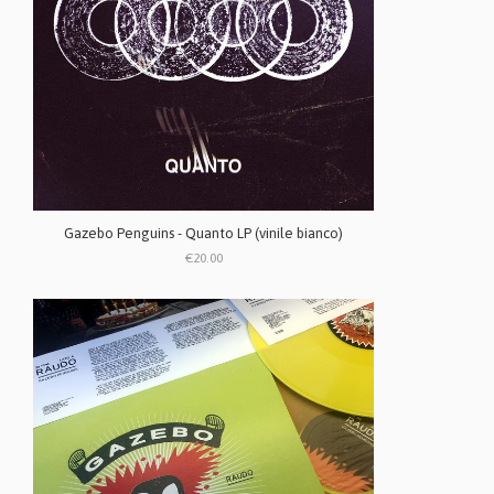
Gazebo Penguins - Quanto LP (vinile bianco)
€20.00