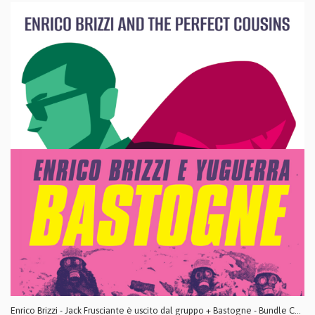
Enrico Brizzi - Jack Frusciante è uscito dal gruppo + Bastogne - Bundle CD digipack