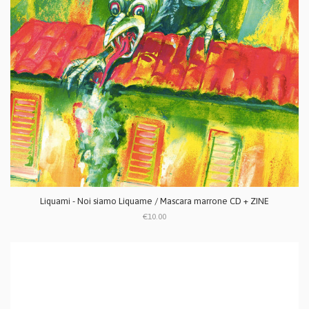
Liquami - Noi siamo Liquame / Mascara marrone CD + ZINE
€10.00