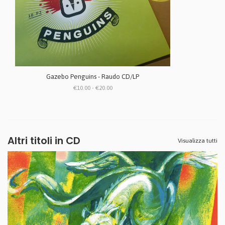
Gazebo Penguins - Raudo CD/LP
€10.00 - €20.00
Altri titoli in CD
Visualizza tutti