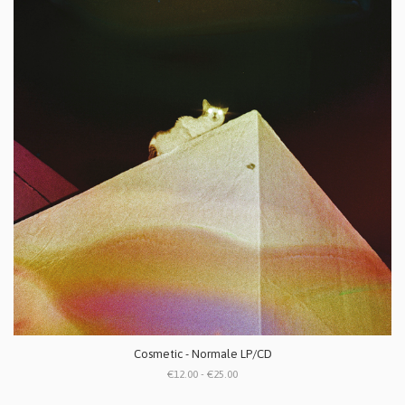
Cosmetic - Normale LP/CD
€12.00 - €25.00