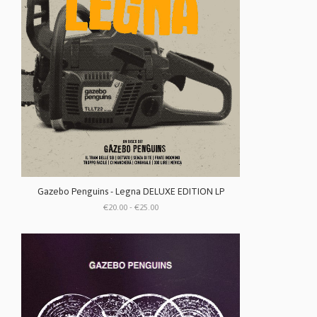
Gazebo Penguins - Legna DELUXE EDITION LP
€20.00 - €25.00