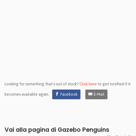
Looking for something that's out of stock?
Click here
to get notified if it
becomes available again.
Facebook
E-Mail
Vai alla pagina di
Gazebo Penguins