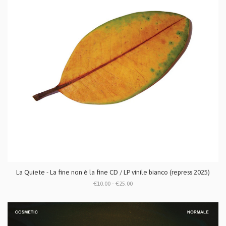
La Quiete - La fine non è la fine CD / LP vinile bianco (repress 2025)
€10.00 - €25.00