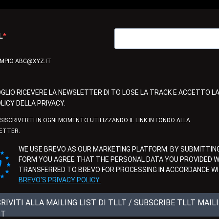
L
EMPIO ABC@XYZ.IT
GLIO RICEVERE LA NEWSLETTER DI TO LOSE LA TRACK E ACCETTO L
LICY DELLA PRIVACY.
ISISCRIVERTI IN OGNI MOMENTO UTILIZZANDO IL LINK IN FONDO ALLA
ETTER.
WE USE BREVO AS OUR MARKETING PLATFORM. BY SUBMITTING
FORM YOU AGREE THAT THE PERSONAL DATA YOU PROVIDED WI
TRANSFERRED TO BREVO FOR PROCESSING IN ACCORDANCE W
BREVO'S PRIVACY POLICY.
CRIVITI ALLA MAILING LIST DI TLLT / SUBSCRIBE TLLT MAIL
ST