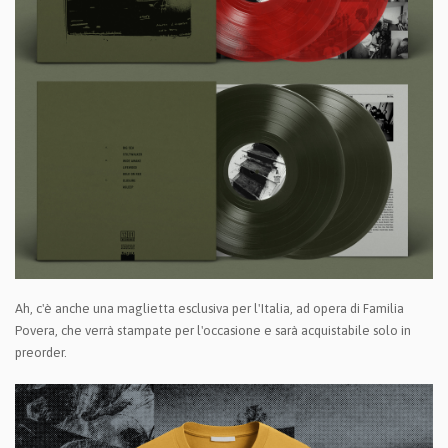
Ah, c'è anche una maglietta esclusiva per l'Italia, ad opera di Familia
Povera, che verrà stampate per l'occasione e sarà acquistabile solo in
preorder.