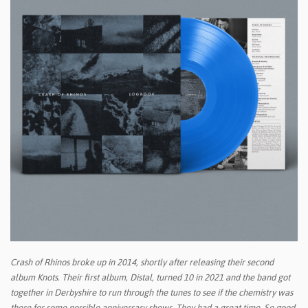
Crash of Rhinos broke up in 2014, shortly after releasing their second
album Knots. Their first album, Distal, turned 10 in 2021 and the band got
together in Derbyshire to run through the tunes to see if the chemistry was
there for some possible anniversary shows. They had a great time. So good