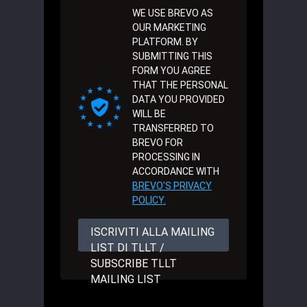
WE USE BREVO AS
OUR MARKETING
PLATFORM. BY
SUBMITTING THIS
FORM YOU AGREE
THAT THE PERSONAL
DATA YOU PROVIDED
WILL BE
TRANSFERRED TO
BREVO FOR
PROCESSING IN
ACCORDANCE WITH
BREVO'S PRIVACY
POLICY.
ISCRIVITI ALLA MAILING
LIST DI TLLT /
SUBSCRIBE TLLT
MAILING LIST