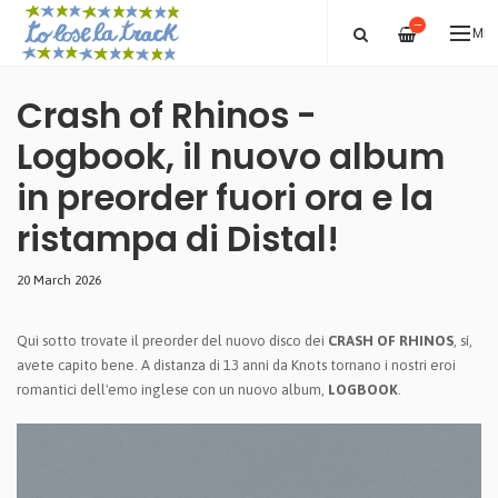
—
ME
Crash of Rhinos -
Logbook, il nuovo album
in preorder fuori ora e la
ristampa di Distal!
20 March 2026
Qui sotto trovate il preorder del nuovo disco dei
CRASH OF RHINOS
, sì,
avete capito bene. A distanza di 13 anni da Knots tornano i nostri eroi
romantici dell'emo inglese con un nuovo album,
LOGBOOK
.