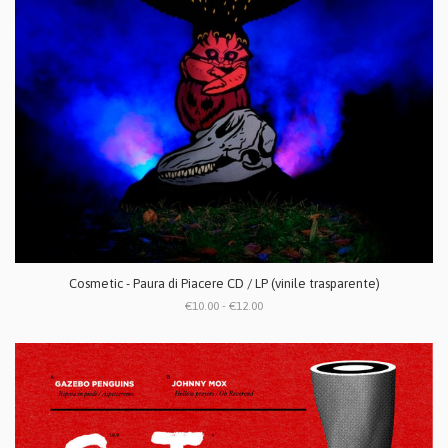
Cosmetic - Paura di Piacere CD / LP (vinile trasparente)
€10.00 - €12.00