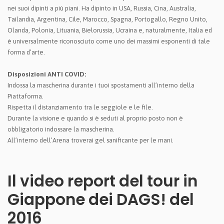
nei suoi dipinti a più piani. Ha dipinto in USA, Russia, Cina, Australia,
Tailandia, Argentina, Cile, Marocco, Spagna, Portogallo, Regno Unito,
Olanda, Polonia, Lituania, Bielorussia, Ucraina e, naturalmente, Italia ed
è universalmente riconosciuto come uno dei massimi esponenti di tale
forma d’arte.
Disposizioni ANTI COVID:
Indossa la mascherina durante i tuoi spostamenti all’interno della
Piattaforma.
Rispetta il distanziamento tra le seggiole e le file.
Durante la visione e quando si è seduti al proprio posto non è
obbligatorio indossare la mascherina.
All’interno dell’Arena troverai gel sanificante per le mani.
Il video report del tour in
Giappone dei DAGS! del
2016