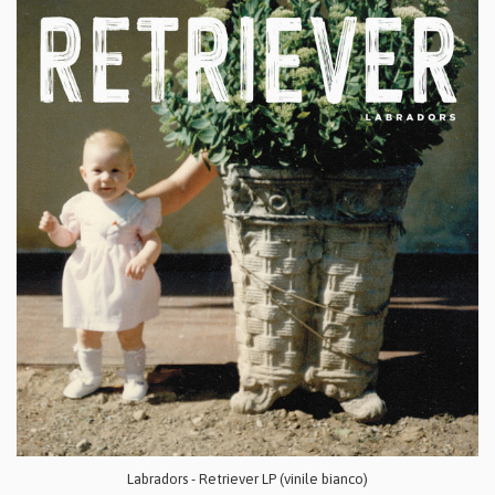
Labradors - Retriever LP (vinile bianco)