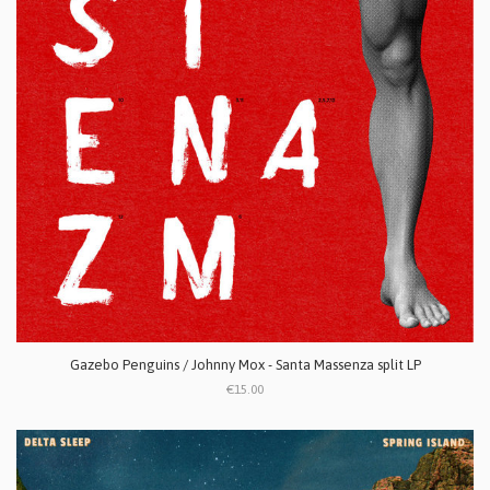
Gazebo Penguins / Johnny Mox - Santa Massenza split LP
€15.00