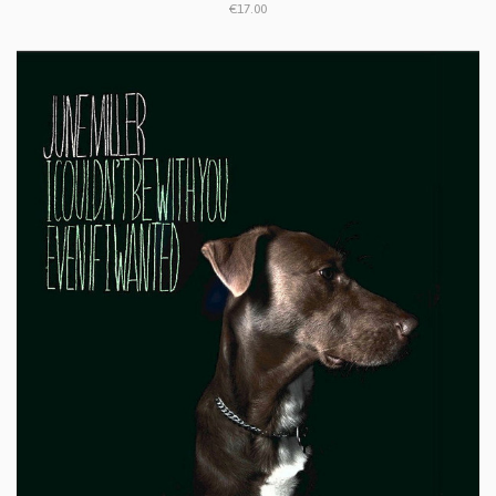
€17.00