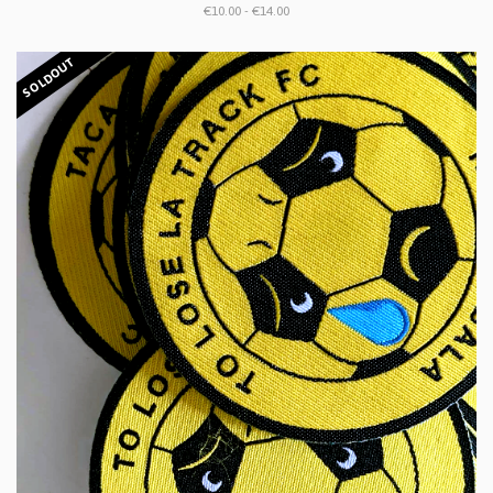
€10.00 - €14.00
SOLDOUT