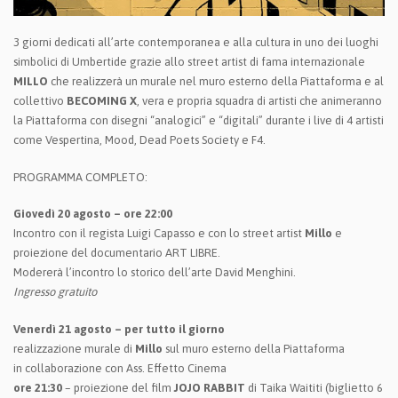
3 giorni dedicati all’arte contemporanea e alla cultura in uno dei luoghi
simbolici di Umbertide grazie allo street artist di fama internazionale
MILLO
che realizzerà un murale nel muro esterno della Piattaforma e al
collettivo
BECOMING X
, vera e propria squadra di artisti che animeranno
la Piattaforma con disegni “analogici” e “digitali” durante i live di 4 artisti
come Vespertina, Mood, Dead Poets Society e F4.
PROGRAMMA COMPLETO:
Giovedì 20 agosto – ore 22:00
Incontro con il regista Luigi Capasso e con lo street artist
Millo
e
proiezione del documentario ART LIBRE.
Modererà l’incontro lo storico dell’arte David Menghini.
Ingresso gratuito
Venerdì 21 agosto – per tutto il giorno
realizzazione murale di
Millo
sul muro esterno della Piattaforma
in collaborazione con Ass. Effetto Cinema
ore 21:30
– proiezione del film
JOJO RABBIT
di Taika Waititi (biglietto 6