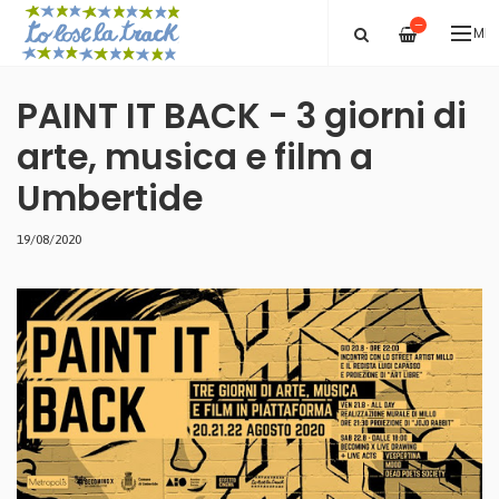
—
ME
PAINT IT BACK - 3 giorni di
arte, musica e film a
Umbertide
19/08/2020