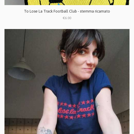
To Lose La Track Football Club - stemma ricamato
€6.00