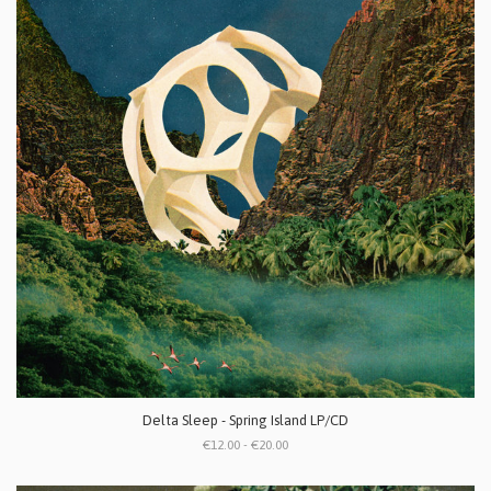
Delta Sleep - Spring Island LP/CD
€12.00 - €20.00