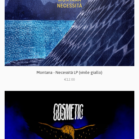
Montana - Necessità LP (vinile giallo)
€12.00