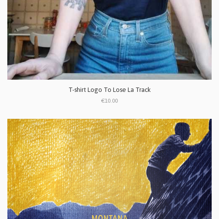
T-shirt Logo To Lose La Track
€10.00