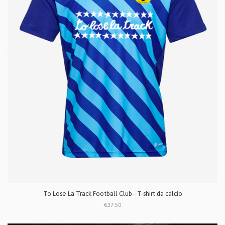
To Lose La Track Football Club - T-shirt da calcio
€37.50