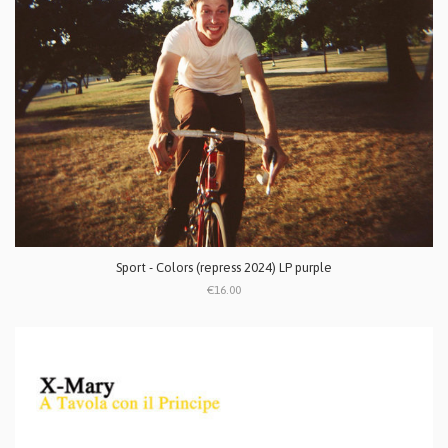
Sport - Colors (repress 2024) LP purple
€16.00