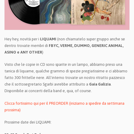
Hey hey, novità per i
LIQUAMI
(non chiamatelo super gruppo anche se
dentro trovate membri di
FBYC, VERME, DUMMO, GENERIC ANIMAL,
ASINO e ANY OTHER
)
Visto che le copie in CD sono sparite in un lampo, abbiamo preso una
tanica di liquame, qualche grammo di spezie pregiatissime e ci abbiamo
fatto 300 frittelle nere. All'interno trovate un nostro ritratto pazzesco
che il sottosegretario Sgarbi avrebbe attribuito a
Gaia Galizia
.
Disponibile ai concerti della band e, qua, of course.
Clicca fortissimo qui per il PREORDER (iniziamo a spedire da settimana
prossima)
Prossime date dei LIQUAMI: