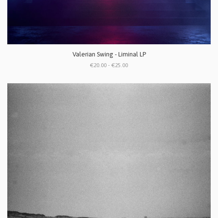
Valerian Swing - Liminal LP
€20.00 - €25.00