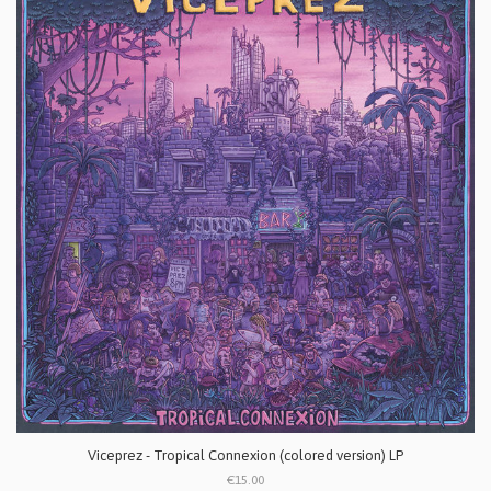
Viceprez ‎- Tropical Connexion (colored version) LP
€15.00