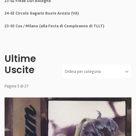
23-02 Freak Out Bologna
24-02 Circolo Gagarin Busto Arsizio (VA)
23-03 Cox / Milano (alla Festa di Compleanno di TLLT)
Ultime
Uscite
Pagina 5 di 27