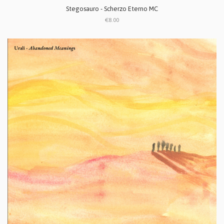
Stegosauro - Scherzo Eterno MC
€8.00