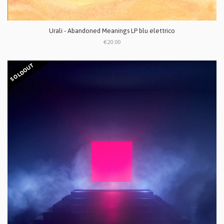
Urali - Abandoned Meanings LP blu elettrico
€20.00
SOLDOUT