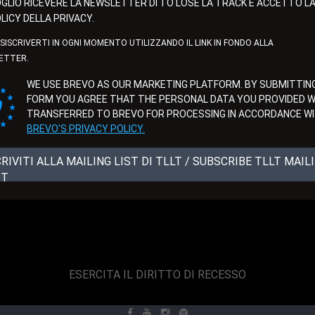
GLIO RICEVERE LA NEWSLETTER DI TO LOSE LA TRACK E ACCETTO L
LICY DELLA PRIVACY.
ISISCRIVERTI IN OGNI MOMENTO UTILIZZANDO IL LINK IN FONDO ALLA
ETTER.
WE USE BREVO AS OUR MARKETING PLATFORM. BY SUBMITTING
FORM YOU AGREE THAT THE PERSONAL DATA YOU PROVIDED WI
TRANSFERRED TO BREVO FOR PROCESSING IN ACCORDANCE W
BREVO'S PRIVACY POLICY.
CRIVITI ALLA MAILING LIST DI TLLT / SUBSCRIBE TLLT MAIL
ST
ESERCITA IL DIRITTO DI RECESSO