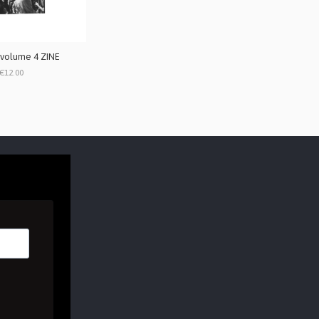
volume 4 ZINE
€12.00