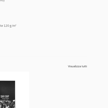
ino)
ite 120 g/m²
Visualizza tutti