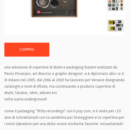
COMPRA
una selezione di copertine di dischi e packaging bizzarri realizzati da
Paolo Proserpio, art director e graphic designer: si è diplomato allo i.e.d.
di milano nel 2005, dal 2006 al 2003 ha lavorato per Versace disegnando
cataloghi e inviti di sfilate, ma continuando a produrro copertine di
dischi, fanzine, tshirt, adesivi etc.
nella scena underground!
come il packaging “filthy recordings” con il pop corn, e il vinile per i 20
anni di toloselatrack con la candelina per festeggiare e la copertina per
i mitici labradors! per una delle vostre etichette favorite: toloselatrack!