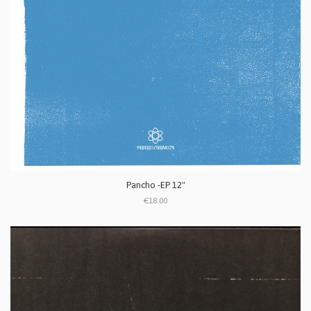
Pancho -EP 12"
€18.00