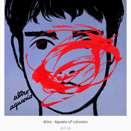
Altro - Aquario LP colorato
€27.00