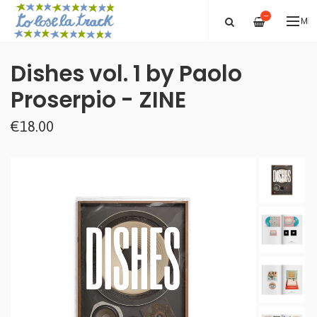
—
ME
Dishes vol. 1 by Paolo
Proserpio - ZINE
€18.00