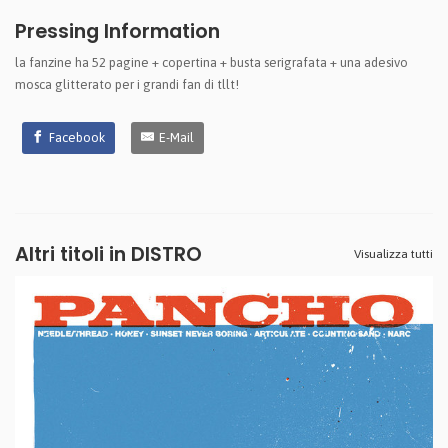
Pressing Information
la fanzine ha 52 pagine + copertina + busta serigrafata + una adesivo
mosca glitterato per i grandi fan di tllt!
Facebook
E-Mail
Altri titoli in DISTRO
Visualizza tutti