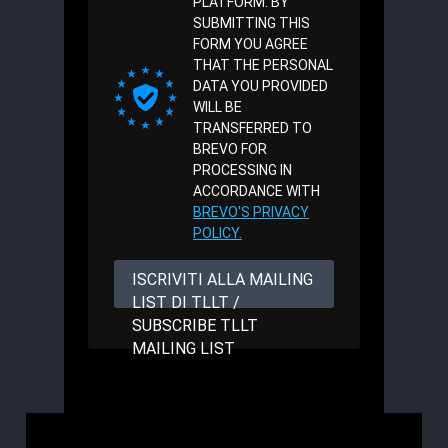
PLATFORM. BY
SUBMITTING THIS
FORM YOU AGREE
THAT THE PERSONAL
DATA YOU PROVIDED
WILL BE
TRANSFERRED TO
BREVO FOR
PROCESSING IN
ACCORDANCE WITH
BREVO'S PRIVACY
POLICY.
ISCRIVITI ALLA MAILING
LIST DI TLLT /
SUBSCRIBE TLLT
MAILING LIST