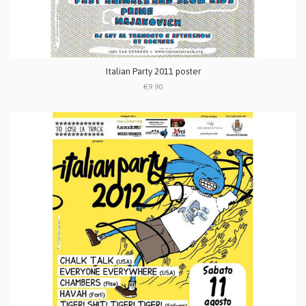
Italian Party 2011 poster
€9.90