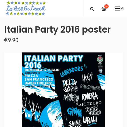
—
ME
Italian Party 2016 poster
€9.90