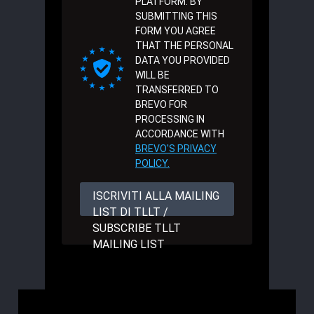
PLATFORM. BY
SUBMITTING THIS
FORM YOU AGREE
THAT THE PERSONAL
DATA YOU PROVIDED
WILL BE
TRANSFERRED TO
BREVO FOR
PROCESSING IN
ACCORDANCE WITH
BREVO'S PRIVACY
POLICY.
ISCRIVITI ALLA MAILING
LIST DI TLLT /
SUBSCRIBE TLLT
MAILING LIST