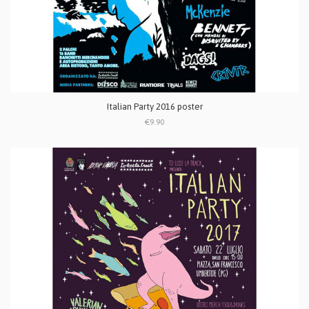
Italian Party 2016 poster
€9.90