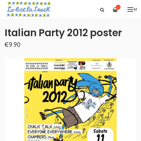
—
ME
Italian Party 2012 poster
€9.90