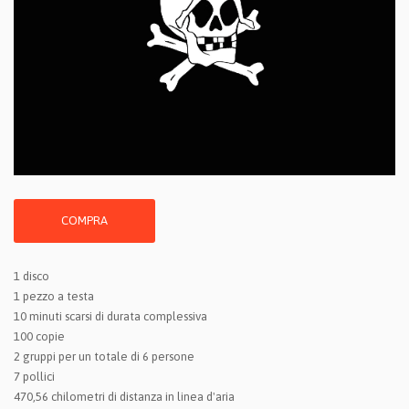
COMPRA
1 disco
1 pezzo a testa
10 minuti scarsi di durata complessiva
100 copie
2 gruppi per un totale di 6 persone
7 pollici
470,56 chilometri di distanza in linea d'aria