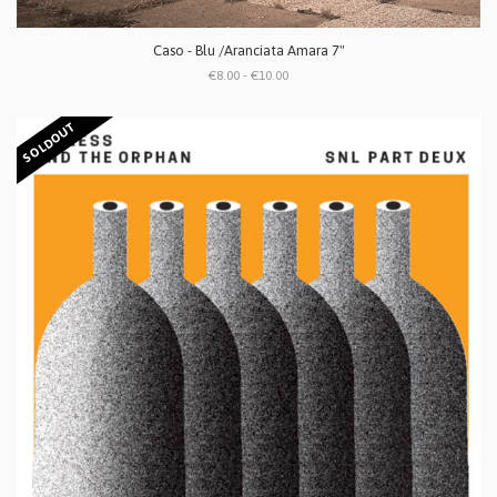
Caso - Blu /Aranciata Amara 7"
€8.00 - €10.00
SOLDOUT