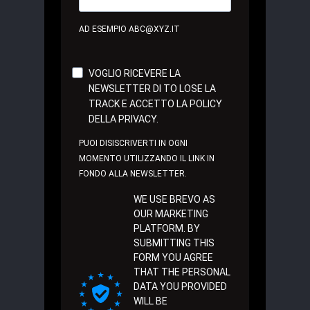
AD ESEMPIO ABC@XYZ.IT
VOGLIO RICEVERE LA
NEWSLETTER DI TO LOSE LA
TRACK E ACCETTO LA POLICY
DELLA PRIVACY.
PUOI DISISCRIVERTI IN OGNI
MOMENTO UTILIZZANDO IL LINK IN
FONDO ALLA NEWSLETTER.
WE USE BREVO AS
OUR MARKETING
PLATFORM. BY
SUBMITTING THIS
FORM YOU AGREE
THAT THE PERSONAL
DATA YOU PROVIDED
WILL BE