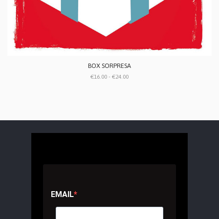
BOX SORPRESA
€16.00 - €24.00
EMAIL