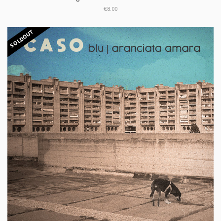
€8.00
SOLDOUT