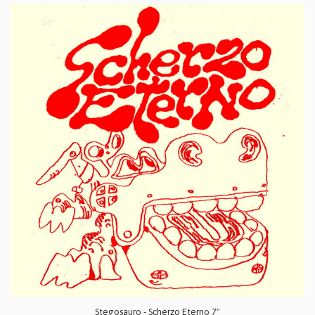
Stegosauro - Scherzo Eterno 7"