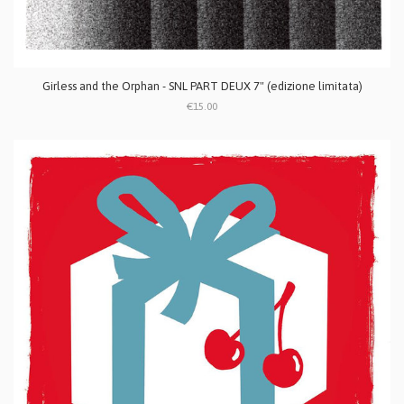
Girless and the Orphan - SNL PART DEUX 7" (edizione limitata)
€15.00