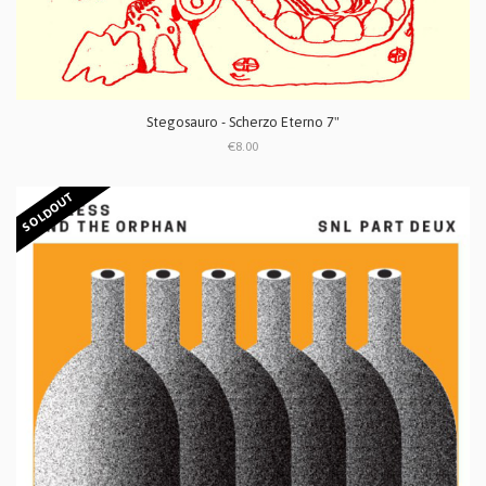
Stegosauro - Scherzo Eterno 7"
€8.00
SOLDOUT