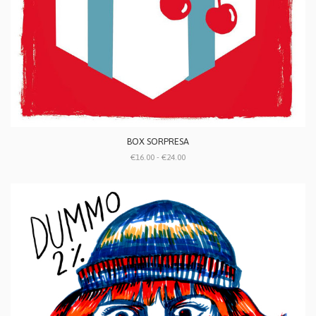
BOX SORPRESA
€16.00 - €24.00