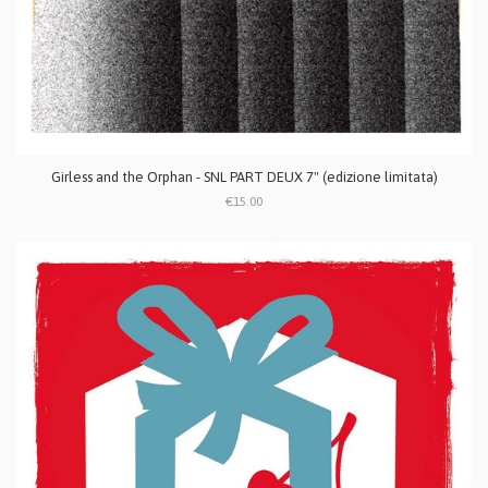
Girless and the Orphan - SNL PART DEUX 7" (edizione limitata)
€15.00