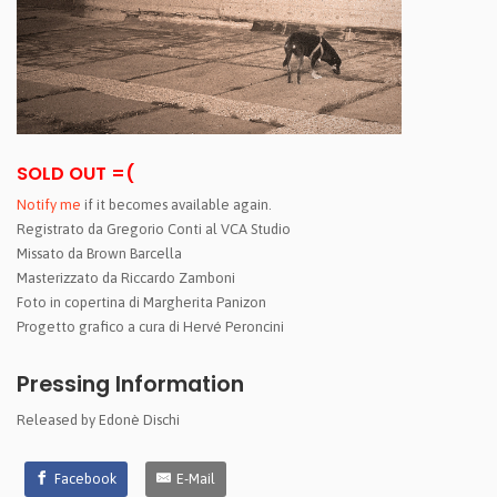
SOLD OUT =(
Notify me
if it becomes available again.
Registrato da Gregorio Conti al VCA Studio
Missato da Brown Barcella
Masterizzato da Riccardo Zamboni
Foto in copertina di Margherita Panizon
Progetto grafico a cura di Hervé Peroncini
Pressing Information
Released by Edonè Dischi
Facebook
E-Mail