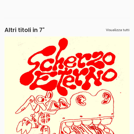
Altri titoli in 7"
Visualizza tutti