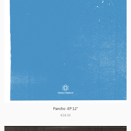
Pancho -EP 12"
€18.00