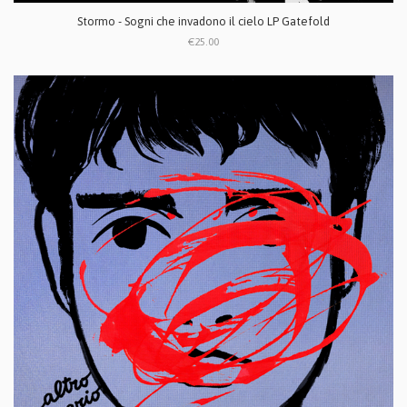
Stormo - Sogni che invadono il cielo LP Gatefold
€25.00