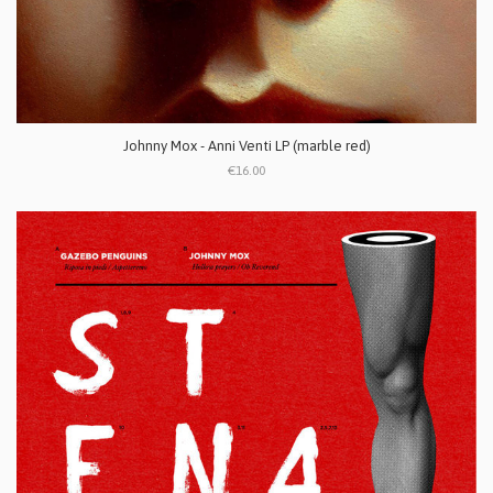
Johnny Mox - Anni Venti LP (marble red)
€16.00