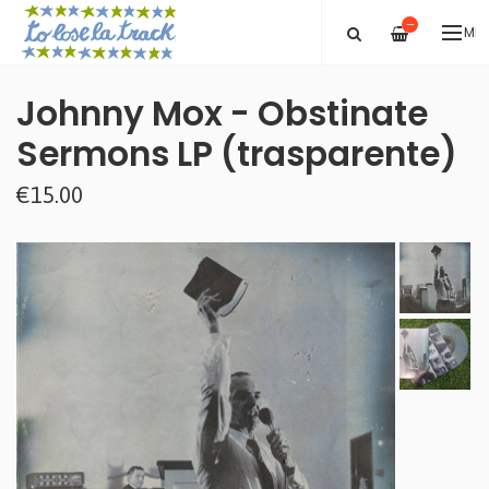
—
ME
Johnny Mox - Obstinate
Sermons LP (trasparente)
€15.00