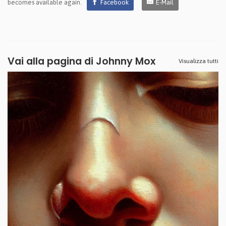
becomes available again.
Facebook
E-Mail
Vai alla pagina di
Johnny Mox
Visualizza tutti