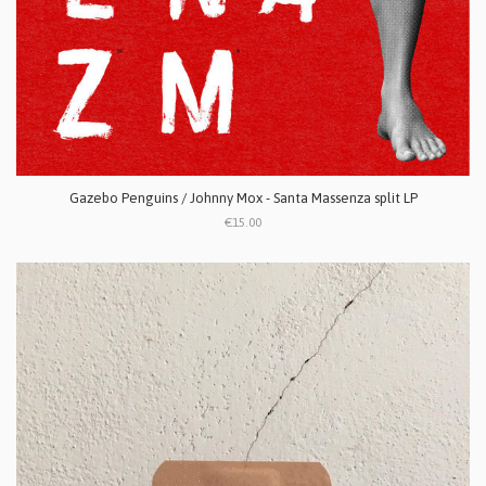
Gazebo Penguins / Johnny Mox - Santa Massenza split LP
€15.00