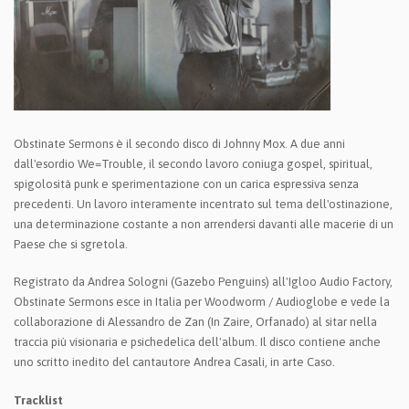
Obstinate Sermons è il secondo disco di Johnny Mox. A due anni
dall'esordio We=Trouble, il secondo lavoro coniuga gospel, spiritual,
spigolosità punk e sperimentazione con un carica espressiva senza
precedenti. Un lavoro interamente incentrato sul tema dell'ostinazione,
una determinazione costante a non arrendersi davanti alle macerie di un
Paese che si sgretola.
Registrato da Andrea Sologni (Gazebo Penguins) all'Igloo Audio Factory,
Obstinate Sermons esce in Italia per Woodworm / Audioglobe e vede la
collaborazione di Alessandro de Zan (In Zaire, Orfanado) al sitar nella
traccia più visionaria e psichedelica dell'album. Il disco contiene anche
uno scritto inedito del cantautore Andrea Casali, in arte Caso.
Tracklist